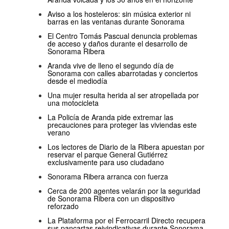
Aviso a los hosteleros: sin música exterior ni
barras en las ventanas durante Sonorama
El Centro Tomás Pascual denuncia problemas
de acceso y daños durante el desarrollo de
Sonorama Ribera
Aranda vive de lleno el segundo día de
Sonorama con calles abarrotadas y conciertos
desde el mediodía
Una mujer resulta herida al ser atropellada por
una motocicleta
La Policía de Aranda pide extremar las
precauciones para proteger las viviendas este
verano
Los lectores de Diario de la Ribera apuestan por
reservar el parque General Gutiérrez
exclusivamente para uso ciudadano
Sonorama Ribera arranca con fuerza
Cerca de 200 agentes velarán por la seguridad
de Sonorama Ribera con un dispositivo
reforzado
La Plataforma por el Ferrocarril Directo recupera
sus pancartas reivindicativas durante Sonorama