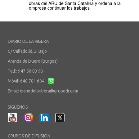
obras del ARU de Santa Catalina y ordena a la
empresa continuar los trabajos
DIARIO DE LA RIBERA
C/ Valladolid, 2, Bajo
Aranda de Duero (Burgos)
Telf.: 947 50 83 93
Móvil: 640 781 604
Email:
diariodelaribera@grupodr.com
SÍGUENOS
GRUPOS DE DIFUSIÓN