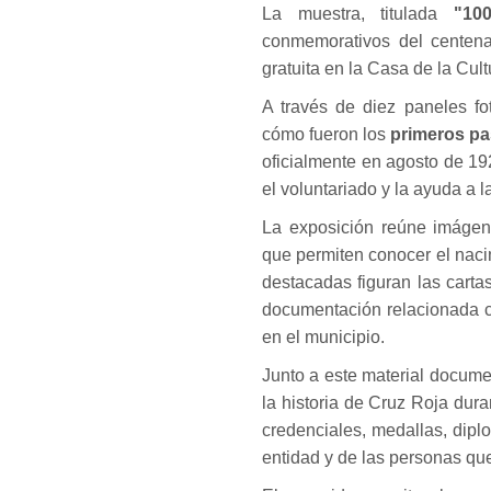
La muestra, titulada
"10
conmemorativos del centena
gratuita en la Casa de la Cult
A través de diez paneles fo
cómo fueron los
primeros pa
oficialmente en agosto de 1
el voluntariado y la ayuda a 
La exposición reúne imágene
que permiten conocer el nacim
destacadas figuran las cart
documentación relacionada c
en el municipio.
Junto a este material docume
la historia de Cruz Roja dura
credenciales, medallas, dipl
entidad y de las personas qu