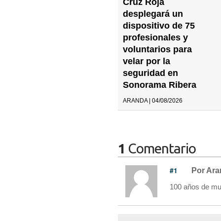
Cruz Roja
desplegará un
dispositivo de 75
profesionales y
voluntarios para
velar por la
seguridad en
Sonorama Ribera
ARANDA | 04/08/2026
1
Comentario
#1
Por Ar
100 años de mul