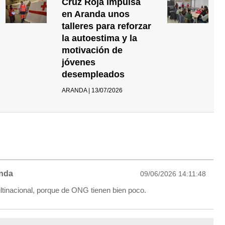
Cruz Roja impulsa
en Aranda unos
talleres para reforzar
la autoestima y la
motivación de
jóvenes
desempleados
ARANDA | 13/07/2026
anda
09/06/2026 14:11:48
tinacional, porque de ONG tienen bien poco.