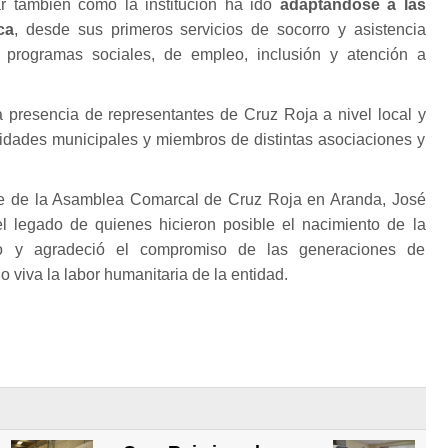
ar también cómo la institución ha ido
adaptándose a las
ca
, desde sus primeros servicios de socorro y asistencia
s programas sociales, de empleo, inclusión y atención a
a presencia de representantes de Cruz Roja a nivel local y
ridades municipales y miembros de distintas asociaciones y
nte de la Asamblea Comarcal de Cruz Roja en Aranda, José
l legado de quienes hicieron posible el nacimiento de la
lo y agradeció el compromiso de las generaciones de
 viva la labor humanitaria de la entidad.