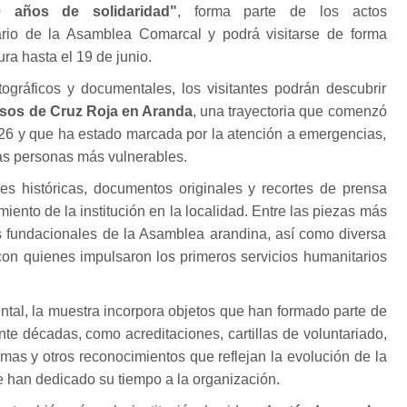
0 años de solidaridad"
, forma parte de los actos
rio de la Asamblea Comarcal y podrá visitarse de forma
ura hasta el 19 de junio.
tográficos y documentales, los visitantes podrán descubrir
sos de Cruz Roja en Aranda
, una trayectoria que comenzó
926 y que ha estado marcada por la atención a emergencias,
las personas más vulnerables.
s históricas, documentos originales y recortes de prensa
iento de la institución en la localidad. Entre las piezas más
as fundacionales de la Asamblea arandina, así como diversa
on quienes impulsaron los primeros servicios humanitarios
ntal, la muestra incorpora objetos que han formado parte de
nte décadas, como acreditaciones, cartillas de voluntariado,
omas y otros reconocimientos que reflejan la evolución de la
e han dedicado su tiempo a la organización.