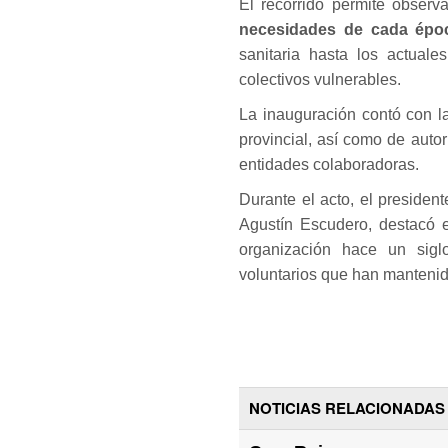
El recorrido permite observ
necesidades de cada épo
sanitaria hasta los actuale
colectivos vulnerables.
La inauguración contó con l
provincial, así como de auto
entidades colaboradoras.
Durante el acto, el preside
Agustín Escudero, destacó e
organización hace un sig
voluntarios que han mantenido
NOTICIAS RELACIONADAS