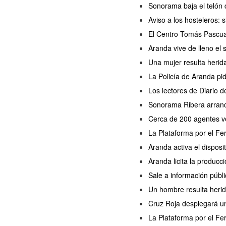
Sonorama baja el telón 
Aviso a los hosteleros:
El Centro Tomás Pascua
Aranda vive de lleno el
Una mujer resulta herida
La Policía de Aranda pi
Los lectores de Diario 
Sonorama Ribera arranc
Cerca de 200 agentes ve
La Plataforma por el Fe
Aranda activa el disposi
Aranda licita la producc
Sale a información públi
Un hombre resulta herido
Cruz Roja desplegará un
La Plataforma por el Fer