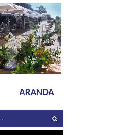
ARANDA
s