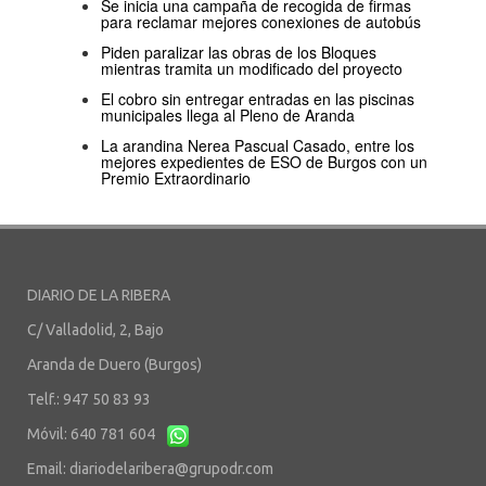
Se inicia una campaña de recogida de firmas
para reclamar mejores conexiones de autobús
Piden paralizar las obras de los Bloques
mientras tramita un modificado del proyecto
El cobro sin entregar entradas en las piscinas
municipales llega al Pleno de Aranda
La arandina Nerea Pascual Casado, entre los
mejores expedientes de ESO de Burgos con un
Premio Extraordinario
DIARIO DE LA RIBERA
C/ Valladolid, 2, Bajo
Aranda de Duero (Burgos)
Telf.: 947 50 83 93
Móvil: 640 781 604
Email:
diariodelaribera@grupodr.com