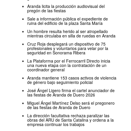
Aranda licita la producción audiovisual del
pregón de las fiestas
Sale a información pública el expediente de
ruina del edificio de la plaza Santa María
Un hombre resulta herido al ser atropellado
mientras circulaba en silla de ruedas en Aranda
Cruz Roja desplegará un dispositivo de 75
profesionales y voluntarios para velar por la
seguridad en Sonorama Ribera
La Plataforma por el Ferrocarril Directo inicia
una nueva etapa con la contratación de un
coordinador general
Aranda mantiene 153 casos activos de violencia
de género bajo seguimiento policial
José Ángel Ligero firma el cartel anunciador de
las fiestas de Aranda de Duero 2026
Miguel Ángel Martínez Delso será el pregonero
de las fiestas de Aranda de Duero
La dirección facultativa rechaza paralizar las
obras del ARU de Santa Catalina y ordena a la
empresa continuar los trabajos