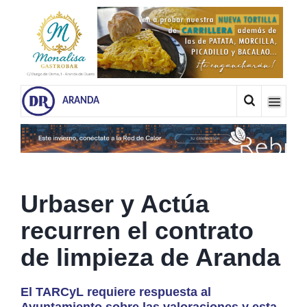
ARANDA
Urbaser y Actúa
recurren el contrato
de limpieza de Aranda
El TARCyL requiere respuesta al
Ayuntamiento sobre las valoraciones y esta