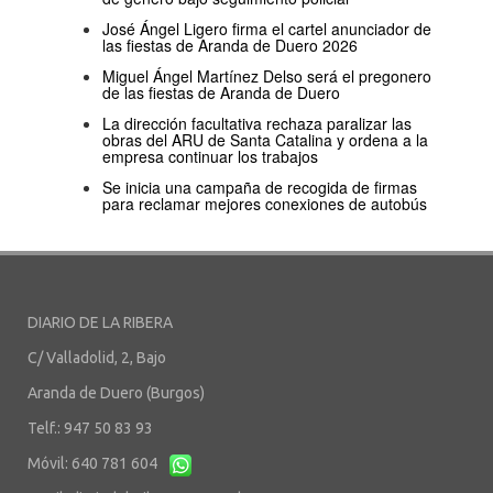
José Ángel Ligero firma el cartel anunciador de
las fiestas de Aranda de Duero 2026
Miguel Ángel Martínez Delso será el pregonero
de las fiestas de Aranda de Duero
La dirección facultativa rechaza paralizar las
obras del ARU de Santa Catalina y ordena a la
empresa continuar los trabajos
Se inicia una campaña de recogida de firmas
para reclamar mejores conexiones de autobús
DIARIO DE LA RIBERA
C/ Valladolid, 2, Bajo
Aranda de Duero (Burgos)
Telf.: 947 50 83 93
Móvil: 640 781 604