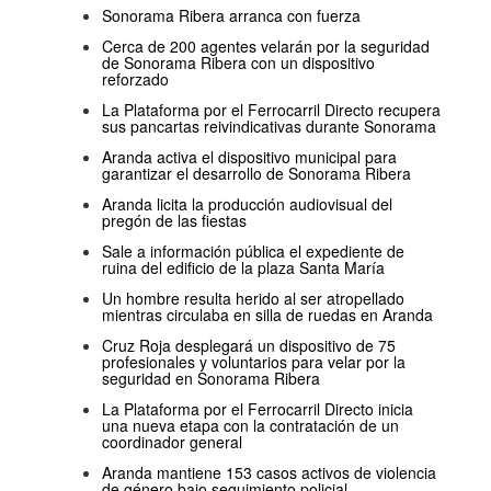
Sonorama Ribera arranca con fuerza
Cerca de 200 agentes velarán por la seguridad
de Sonorama Ribera con un dispositivo
reforzado
La Plataforma por el Ferrocarril Directo recupera
sus pancartas reivindicativas durante Sonorama
Aranda activa el dispositivo municipal para
garantizar el desarrollo de Sonorama Ribera
Aranda licita la producción audiovisual del
pregón de las fiestas
Sale a información pública el expediente de
ruina del edificio de la plaza Santa María
Un hombre resulta herido al ser atropellado
mientras circulaba en silla de ruedas en Aranda
Cruz Roja desplegará un dispositivo de 75
profesionales y voluntarios para velar por la
seguridad en Sonorama Ribera
La Plataforma por el Ferrocarril Directo inicia
una nueva etapa con la contratación de un
coordinador general
Aranda mantiene 153 casos activos de violencia
de género bajo seguimiento policial