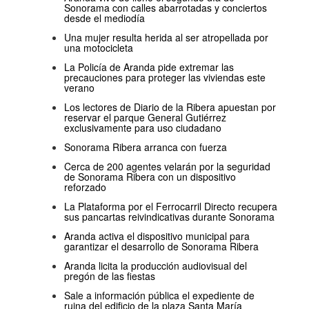
Sonorama con calles abarrotadas y conciertos
desde el mediodía
Una mujer resulta herida al ser atropellada por
una motocicleta
La Policía de Aranda pide extremar las
precauciones para proteger las viviendas este
verano
Los lectores de Diario de la Ribera apuestan por
reservar el parque General Gutiérrez
exclusivamente para uso ciudadano
Sonorama Ribera arranca con fuerza
Cerca de 200 agentes velarán por la seguridad
de Sonorama Ribera con un dispositivo
reforzado
La Plataforma por el Ferrocarril Directo recupera
sus pancartas reivindicativas durante Sonorama
Aranda activa el dispositivo municipal para
garantizar el desarrollo de Sonorama Ribera
Aranda licita la producción audiovisual del
pregón de las fiestas
Sale a información pública el expediente de
ruina del edificio de la plaza Santa María