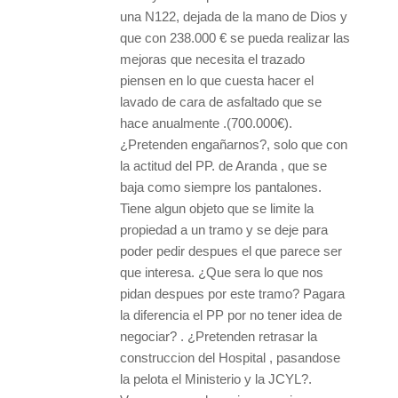
una N122, dejada de la mano de Dios y
que con 238.000 € se pueda realizar las
mejoras que necesita el trazado
piensen en lo que cuesta hacer el
lavado de cara de asfaltado que se
hace anualmente .(700.000€).
¿Pretenden engañarnos?, solo que con
la actitud del PP. de Aranda , que se
baja como siempre los pantalones.
Tiene algun objeto que se limite la
propiedad a un tramo y se deje para
poder pedir despues el que parece ser
que interesa. ¿Que sera lo que nos
pidan despues por este tramo? Pagara
la diferencia el PP por no tener idea de
negociar? . ¿Pretenden retrasar la
construccion del Hospital , pasandose
la pelota el Ministerio y la JCYL?.