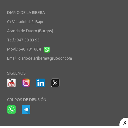
DIARIO DE LA RIBERA
C/ Valladolid, 2, Bajo
Aranda de Duero (Burgos)
Telf.: 947 50 83 93
Móvil: 640 781 604
Email:
diariodelaribera@grupodr.com
SÍGUENOS
GRUPOS DE DIFUSIÓN