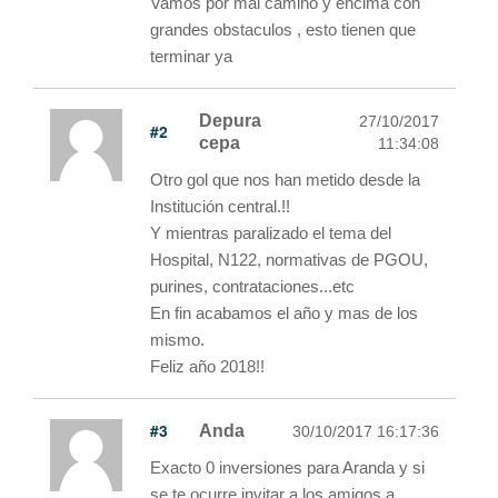
Vamos por mal camino y encima con
grandes obstaculos , esto tienen que
terminar ya
Depura
27/10/2017
#2
cepa
11:34:08
Otro gol que nos han metido desde la
Institución central.!!
Y mientras paralizado el tema del
Hospital, N122, normativas de PGOU,
purines, contrataciones...etc
En fin acabamos el año y mas de los
mismo.
Feliz año 2018!!
#3
Anda
30/10/2017 16:17:36
Exacto 0 inversiones para Aranda y si
se te ocurre invitar a los amigos a