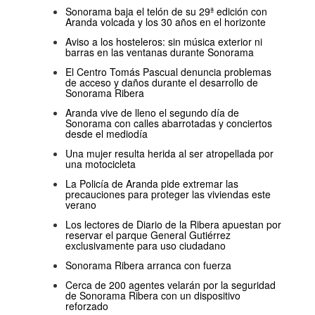
Sonorama baja el telón de su 29ª edición con
Aranda volcada y los 30 años en el horizonte
Aviso a los hosteleros: sin música exterior ni
barras en las ventanas durante Sonorama
El Centro Tomás Pascual denuncia problemas
de acceso y daños durante el desarrollo de
Sonorama Ribera
Aranda vive de lleno el segundo día de
Sonorama con calles abarrotadas y conciertos
desde el mediodía
Una mujer resulta herida al ser atropellada por
una motocicleta
La Policía de Aranda pide extremar las
precauciones para proteger las viviendas este
verano
Los lectores de Diario de la Ribera apuestan por
reservar el parque General Gutiérrez
exclusivamente para uso ciudadano
Sonorama Ribera arranca con fuerza
Cerca de 200 agentes velarán por la seguridad
de Sonorama Ribera con un dispositivo
reforzado