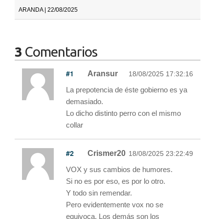
ARANDA | 22/08/2025
3
Comentarios
#1
Aransur
18/08/2025 17:32:16
La prepotencia de éste gobierno es ya
demasiado.
Lo dicho distinto perro con el mismo
collar
#2
Crismer20
18/08/2025 23:22:49
VOX y sus cambios de humores.
Si no es por eso, es por lo otro.
Y todo sin remendar.
Pero evidentemente vox no se
equivoca. Los demás son los