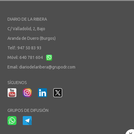
DIARIO DE LA RIBERA
C/ Valladolid, 2, Bajo
Aranda de Duero (Burgos)
Telf.: 947 50 83 93
Móvil: 640 781 604
Email:
diariodelaribera@grupodr.com
SÍGUENOS
GRUPOS DE DIFUSIÓN