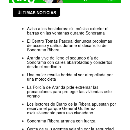
ÚLTIMAS NOTICIAS
Aviso a los hosteleros: sin música exterior ni
barras en las ventanas durante Sonorama
El Centro Tomás Pascual denuncia problemas
de acceso y daños durante el desarrollo de
Sonorama Ribera
Aranda vive de lleno el segundo día de
Sonorama con calles abarrotadas y conciertos
desde el mediodía
Una mujer resulta herida al ser atropellada por
una motocicleta
La Policía de Aranda pide extremar las
precauciones para proteger las viviendas este
verano
Los lectores de Diario de la Ribera apuestan por
reservar el parque General Gutiérrez
exclusivamente para uso ciudadano
Sonorama Ribera arranca con fuerza
Cerca de 200 agentes velarán por la seguridad