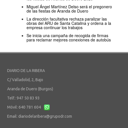
Miguel Ángel Martínez Delso será el pregonero
de las fiestas de Aranda de Duero
La dirección facultativa rechaza paralizar las
obras del ARU de Santa Catalina y ordena a la
empresa continuar los trabajos
Se inicia una campaña de recogida de firmas
para reclamar mejores conexiones de autobús
DIARIO DE LA RIBERA
C/ Valladolid, 2, Bajo
Aranda de Duero (Burgos)
Telf.: 947 50 83 93
Móvil: 640 781 604
Email:
diariodelaribera@grupodr.com