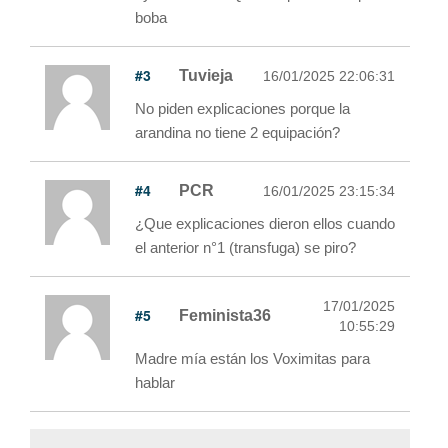
boba
#3
Tuvieja
16/01/2025 22:06:31
No piden explicaciones porque la
arandina no tiene 2 equipación?
#4
PCR
16/01/2025 23:15:34
¿Que explicaciones dieron ellos cuando
el anterior n°1 (transfuga) se piro?
17/01/2025
#5
Feminista36
10:55:29
Madre mía están los Voximitas para
hablar