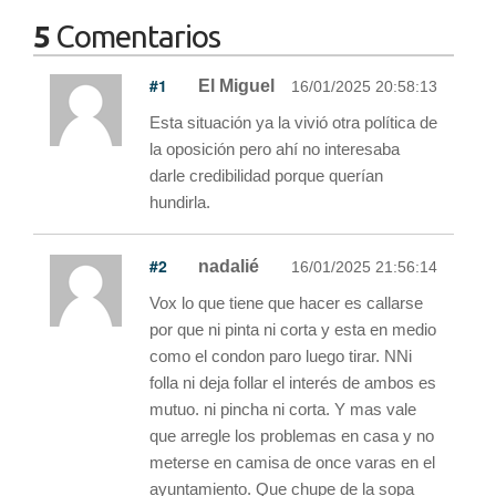
5
Comentarios
#1
El Miguel
16/01/2025 20:58:13
Esta situación ya la vivió otra política de
la oposición pero ahí no interesaba
darle credibilidad porque querían
hundirla.
#2
nadalié
16/01/2025 21:56:14
Vox lo que tiene que hacer es callarse
por que ni pinta ni corta y esta en medio
como el condon paro luego tirar. NNi
folla ni deja follar el interés de ambos es
mutuo. ni pincha ni corta. Y mas vale
que arregle los problemas en casa y no
meterse en camisa de once varas en el
ayuntamiento. Que chupe de la sopa