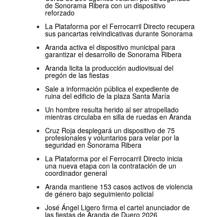
de Sonorama Ribera con un dispositivo
reforzado
La Plataforma por el Ferrocarril Directo recupera
sus pancartas reivindicativas durante Sonorama
Aranda activa el dispositivo municipal para
garantizar el desarrollo de Sonorama Ribera
Aranda licita la producción audiovisual del
pregón de las fiestas
Sale a información pública el expediente de
ruina del edificio de la plaza Santa María
Un hombre resulta herido al ser atropellado
mientras circulaba en silla de ruedas en Aranda
Cruz Roja desplegará un dispositivo de 75
profesionales y voluntarios para velar por la
seguridad en Sonorama Ribera
La Plataforma por el Ferrocarril Directo inicia
una nueva etapa con la contratación de un
coordinador general
Aranda mantiene 153 casos activos de violencia
de género bajo seguimiento policial
José Ángel Ligero firma el cartel anunciador de
las fiestas de Aranda de Duero 2026