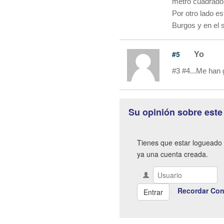
metro cuadrado
Por otro lado e
Burgos y en el 
#5
Yo
#3 #4...Me han
Su opinión sobre este
Tienes que estar logueado 
ya una cuenta creada.
Recordar Con