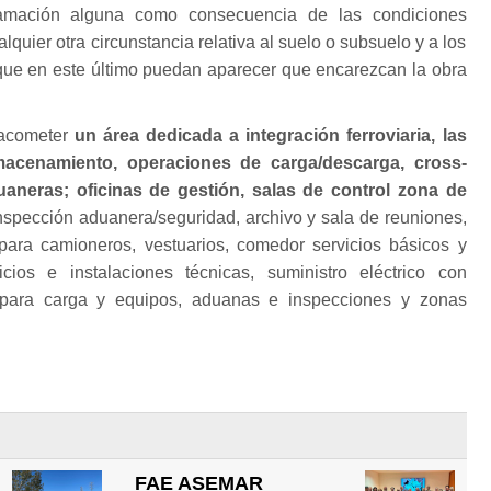
lamación alguna como consecuencia de las condiciones
lquier otra circunstancia relativa al suelo o subsuelo y a los
 que en este último puedan aparecer que encarezcan la obra
acometer
un área dedicada a integración ferroviaria, las
acenamiento, operaciones de carga/descarga, cross-
aneras; oficinas de gestión, salas de control zona de
nspección aduanera/seguridad, archivo y sala de reuniones,
ara camioneros, vestuarios, comedor servicios básicos y
vicios e instalaciones técnicas, suministro eléctrico con
 para carga y equipos, aduanas e inspecciones y zonas
FAE ASEMAR