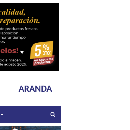
ARANDA
s