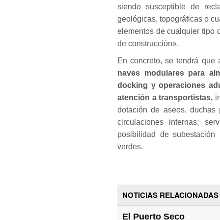
siendo susceptible de rec
geológicas, topográficas o cua
elementos de cualquier tipo
de construcción».
En concreto, se tendrá que 
naves modulares para alm
docking y operaciones adu
atención a transportistas,
i
dotación de aseos, duchas p
circulaciones internas; ser
posibilidad de subestación
verdes.
NOTICIAS RELACIONADAS
El Puerto Seco