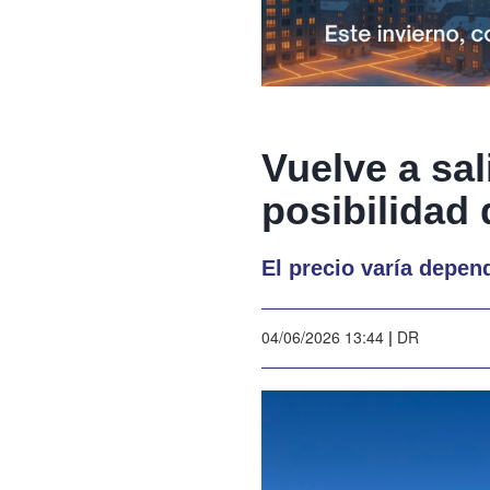
Vuelve a sal
posibilidad
El precio varía depen
04/06/2026 13:44
|
DR