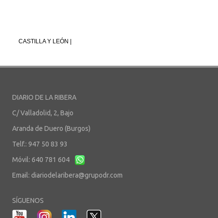
CASTILLA Y LEÓN |
DIARIO DE LA RIBERA
C/ Valladolid, 2, Bajo
Aranda de Duero (Burgos)
Telf.: 947 50 83 93
Móvil: 640 781 604
Email:
diariodelaribera@grupodr.com
SÍGUENOS