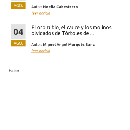
AGO.
Autor:
Noelia Cabestrero
leer noticia
El oro rubio, el cauce y los molinos
04
olvidados de Tórtoles de ...
AGO.
Autor:
Miguel Ángel Marqués Sanz
leer noticia
False