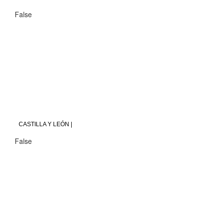
False
CASTILLA Y LEÓN |
False