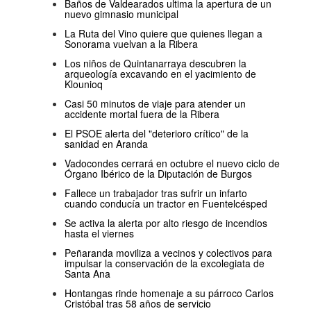
Baños de Valdearados ultima la apertura de un
nuevo gimnasio municipal
La Ruta del Vino quiere que quienes llegan a
Sonorama vuelvan a la Ribera
Los niños de Quintanarraya descubren la
arqueología excavando en el yacimiento de
Klounioq
Casi 50 minutos de viaje para atender un
accidente mortal fuera de la Ribera
El PSOE alerta del "deterioro crítico" de la
sanidad en Aranda
Vadocondes cerrará en octubre el nuevo ciclo de
Órgano Ibérico de la Diputación de Burgos
Fallece un trabajador tras sufrir un infarto
cuando conducía un tractor en Fuentelcésped
Se activa la alerta por alto riesgo de incendios
hasta el viernes
Peñaranda moviliza a vecinos y colectivos para
impulsar la conservación de la excolegiata de
Santa Ana
Hontangas rinde homenaje a su párroco Carlos
Cristóbal tras 58 años de servicio