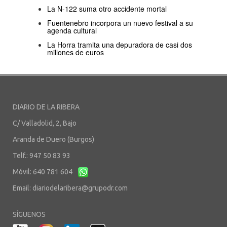
La N-122 suma otro accidente mortal
Fuentenebro incorpora un nuevo festival a su
agenda cultural
La Horra tramita una depuradora de casi dos
millones de euros
DIARIO DE LA RIBERA
C/ Valladolid, 2, Bajo
Aranda de Duero (Burgos)
Telf.: 947 50 83 93
Móvil: 640 781 604
Email:
diariodelaribera@grupodr.com
SÍGUENOS