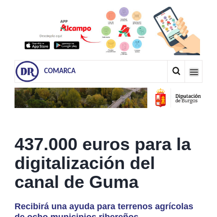
COMARCA
437.000 euros para la
digitalización del
canal de Guma
Recibirá una ayuda para terrenos agrícolas
de ocho municipios ribereños