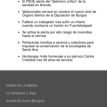
El PSOE alerta del "deterioro crítico" de la
sanidad en Aranda
Vadocondes cerrará en octubre el nuevo ciclo de
Órgano Ibérico de la Diputación de Burgos
Fallece un trabajador tras sufrir un infarto
cuando conducía un tractor en Fuentelcésped
Se activa la alerta por alto riesgo de incendios
hasta el viernes
Peñaranda moviliza a vecinos y colectivos para
impulsar la conservación de la excolegiata de
Santa Ana
Hontangas rinde homenaje a su párroco Carlos
Cristóbal tras 58 años de servicio
DIARIO DE LA RIBERA
C/ Valladolid, 2, Bajo
Aranda de Duero (Burgos)