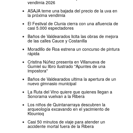
vendimia 2026
ASAJA teme una bajada del precio de la uva en
la próxima vendimia
El Festival de Clunia cierra con una afluencia de
casi 5.000 espectadores
Baños de Valdearados licita las obras de mejora
de las calles Cauce y Costanilla
Moradillo de Roa estrena un concurso de pintura
rápida
Cristina Núñez presenta en Villanueva de
Gumiel su libro ilustrado "Apuntes de una
impostora"
Baños de Valdearados ultima la apertura de un
nuevo gimnasio municipal
La Ruta del Vino quiere que quienes llegan a
Sonorama vuelvan a la Ribera
Los niños de Quintanarraya descubren la
arqueología excavando en el yacimiento de
Klounioq
Casi 50 minutos de viaje para atender un
accidente mortal fuera de la Ribera