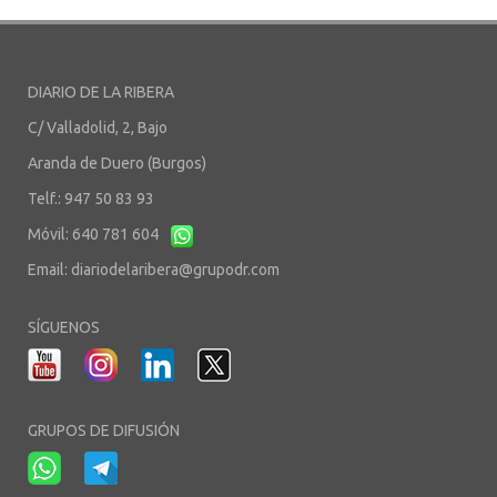
DIARIO DE LA RIBERA
C/ Valladolid, 2, Bajo
Aranda de Duero (Burgos)
Telf.: 947 50 83 93
Móvil: 640 781 604
Email:
diariodelaribera@grupodr.com
SÍGUENOS
GRUPOS DE DIFUSIÓN