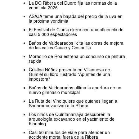
La DO Ribera del Duero fija las normas de la
vendimia 2026
ASAJA teme una bajada del precio de la uva en
la próxima vendimia
El Festival de Clunia cierra con una afluencia de
casi 5.000 espectadores
Baños de Valdearados licita las obras de mejora
de las calles Cauce y Costanilla
Moradillo de Roa estrena un concurso de pintura
rápida
Cristina Núñez presenta en Villanueva de
Gumiel su libro ilustrado "Apuntes de una
impostora"
Baños de Valdearados ultima la apertura de un
nuevo gimnasio municipal
La Ruta del Vino quiere que quienes llegan a
Sonorama vuelvan a la Ribera
Los niños de Quintanarraya descubren la
arqueología excavando en el yacimiento de
Klounioq
Casi 50 minutos de viaje para atender un
accidente mortal fuera de la Ribera