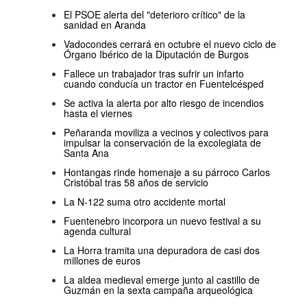
El PSOE alerta del "deterioro crítico" de la
sanidad en Aranda
Vadocondes cerrará en octubre el nuevo ciclo de
Órgano Ibérico de la Diputación de Burgos
Fallece un trabajador tras sufrir un infarto
cuando conducía un tractor en Fuentelcésped
Se activa la alerta por alto riesgo de incendios
hasta el viernes
Peñaranda moviliza a vecinos y colectivos para
impulsar la conservación de la excolegiata de
Santa Ana
Hontangas rinde homenaje a su párroco Carlos
Cristóbal tras 58 años de servicio
La N-122 suma otro accidente mortal
Fuentenebro incorpora un nuevo festival a su
agenda cultural
La Horra tramita una depuradora de casi dos
millones de euros
La aldea medieval emerge junto al castillo de
Guzmán en la sexta campaña arqueológica