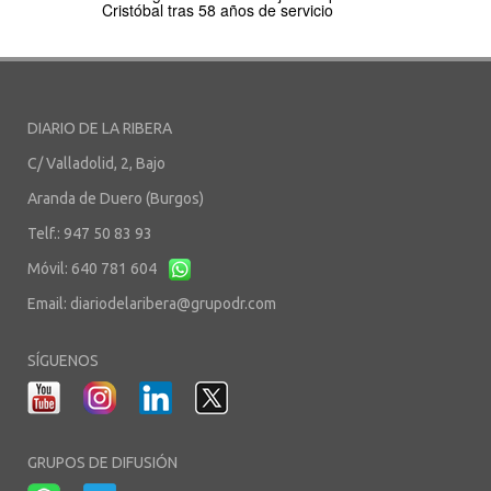
Cristóbal tras 58 años de servicio
DIARIO DE LA RIBERA
C/ Valladolid, 2, Bajo
Aranda de Duero (Burgos)
Telf.: 947 50 83 93
Móvil: 640 781 604
Email:
diariodelaribera@grupodr.com
SÍGUENOS
GRUPOS DE DIFUSIÓN