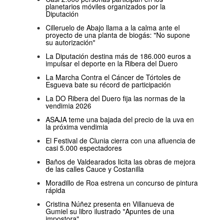
planetarios móviles organizados por la
Diputación
Cilleruelo de Abajo llama a la calma ante el
proyecto de una planta de biogás: "No supone
su autorización"
La Diputación destina más de 186.000 euros a
impulsar el deporte en la Ribera del Duero
La Marcha Contra el Cáncer de Tórtoles de
Esgueva bate su récord de participación
La DO Ribera del Duero fija las normas de la
vendimia 2026
ASAJA teme una bajada del precio de la uva en
la próxima vendimia
El Festival de Clunia cierra con una afluencia de
casi 5.000 espectadores
Baños de Valdearados licita las obras de mejora
de las calles Cauce y Costanilla
Moradillo de Roa estrena un concurso de pintura
rápida
Cristina Núñez presenta en Villanueva de
Gumiel su libro ilustrado "Apuntes de una
impostora"