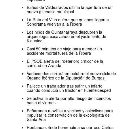
Baños de Valdearados ultima la apertura de un
nuevo gimnasio municipal
La Ruta del Vino quiere que quienes llegan a
Sonorama vuelvan a la Ribera
Los niños de Quintanarraya descubren la
arqueología excavando en el yacimiento de
Klounioq
Casi 50 minutos de viaje para atender un
accidente mortal fuera de la Ribera
El PSOE alerta del "deterioro crítico" de la
sanidad en Aranda
Vadocondes cerrará en octubre el nuevo ciclo de
Órgano Ibérico de la Diputación de Burgos
Fallece un trabajador tras sufrir un infarto
cuando conducía un tractor en Fuentelcésped
Se activa la alerta por alto riesgo de incendios
hasta el viernes
Peñaranda moviliza a vecinos y colectivos para
impulsar la conservación de la excolegiata de
Santa Ana
Hontangas rinde homenaje a su párroco Carlos