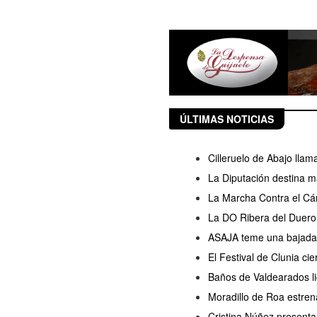
ÚLTIMAS NOTICIAS
Cilleruelo de Abajo llam
La Diputación destina m
La Marcha Contra el Cán
La DO Ribera del Duero 
ASAJA teme una bajada d
El Festival de Clunia ci
Baños de Valdearados lic
Moradillo de Roa estren
Cristina Núñez presenta