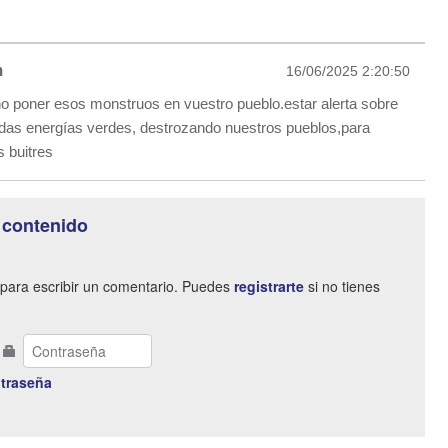
m
16/06/2025 2:20:50
o poner esos monstruos en vuestro pueblo.estar alerta sobre
das energías verdes, destrozando nuestros pueblos,para
s buitres
 contenido
para escribir un comentario. Puedes
registrarte
si no tienes
traseña