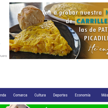
anda
Comarca
Cultura
Deportes
Economía
Má