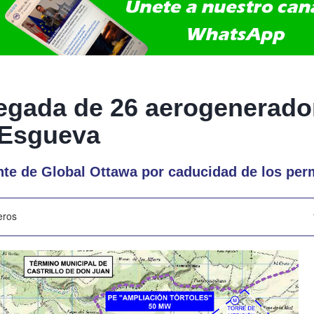
llegada de 26 aerogenerado
 Esgueva
nte de Global Ottawa por caducidad de los per
eros