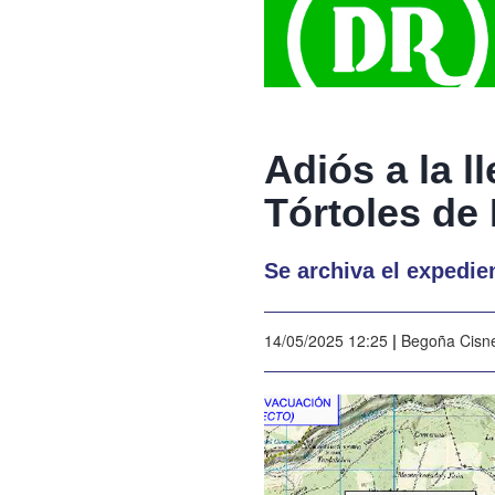
Adiós a la 
Tórtoles de
Se archiva el expedie
14/05/2025 12:25
|
Begoña Cisn