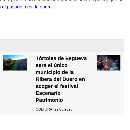
a
el pasado mes de enero.
Tórtoles de Esgueva
será el único
municipio de la
Ribera del Duero en
acoger el festival
Escenario
Patrimonio
CULTURA | 22/06/2026