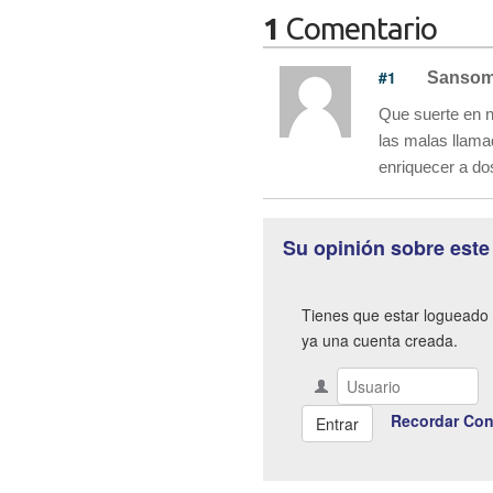
1
Comentario
#1
Sanso
Que suerte en n
las malas llama
enriquecer a do
Su opinión sobre este
Tienes que estar logueado 
ya una cuenta creada.
Recordar Con