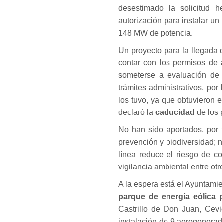
desestimado la solicitud
autorización para instalar un
148 MW de potencia.
Un proyecto para la llegada 
contar con los permisos de 
someterse a evaluación de
trámites administrativos, po
los tuvo, ya que obtuvieron 
declaró la
caducidad
de los 
No han sido aportados, por t
prevención y biodiversidad; n
línea reduce el riesgo de co
vigilancia ambiental entre otr
A la espera está el Ayuntamie
parque de energía eólica p
Castrillo de Don Juan, Cevi
instalación de 9 aerogenera