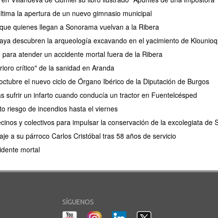
tima la apertura de un nuevo gimnasio municipal
 que quienes llegan a Sonorama vuelvan a la Ribera
aya descubren la arqueología excavando en el yacimiento de Klounioq
e para atender un accidente mortal fuera de la Ribera
rioro crítico" de la sanidad en Aranda
ctubre el nuevo ciclo de Órgano Ibérico de la Diputación de Burgos
as sufrir un infarto cuando conducía un tractor en Fuentelcésped
lto riesgo de incendios hasta el viernes
cinos y colectivos para impulsar la conservación de la excolegiata de
e a su párroco Carlos Cristóbal tras 58 años de servicio
idente mortal
SÍGUENOS