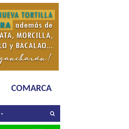
COMARCA
s