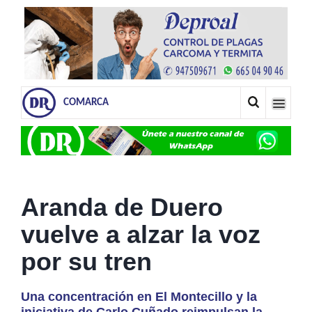
COMARCA
Aranda de Duero
vuelve a alzar la voz
por su tren
Una concentración en El Montecillo y la
iniciativa de Carlo Cuñado reimpulsan la