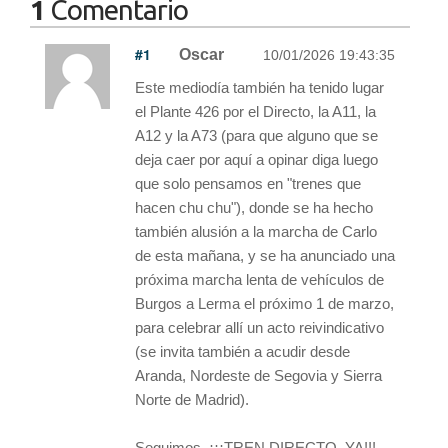
1
Comentario
#1
Oscar
10/01/2026 19:43:35
Este mediodía también ha tenido lugar
el Plante 426 por el Directo, la A11, la
A12 y la A73 (para que alguno que se
deja caer por aquí a opinar diga luego
que solo pensamos en "trenes que
hacen chu chu"), donde se ha hecho
también alusión a la marcha de Carlo
de esta mañana, y se ha anunciado una
próxima marcha lenta de vehículos de
Burgos a Lerma el próximo 1 de marzo,
para celebrar allí un acto reivindicativo
(se invita también a acudir desde
Aranda, Nordeste de Segovia y Sierra
Norte de Madrid).
Seguimos. ¡¡¡TREN DIRECTO, YA!!!