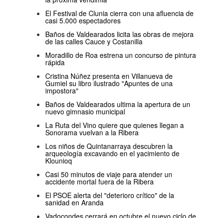
El Festival de Clunia cierra con una afluencia de
casi 5.000 espectadores
Baños de Valdearados licita las obras de mejora
de las calles Cauce y Costanilla
Moradillo de Roa estrena un concurso de pintura
rápida
Cristina Núñez presenta en Villanueva de
Gumiel su libro ilustrado "Apuntes de una
impostora"
Baños de Valdearados ultima la apertura de un
nuevo gimnasio municipal
La Ruta del Vino quiere que quienes llegan a
Sonorama vuelvan a la Ribera
Los niños de Quintanarraya descubren la
arqueología excavando en el yacimiento de
Klounioq
Casi 50 minutos de viaje para atender un
accidente mortal fuera de la Ribera
El PSOE alerta del "deterioro crítico" de la
sanidad en Aranda
Vadocondes cerrará en octubre el nuevo ciclo de