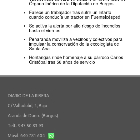
Órgano Ibérico de la Diputación de Burgos
Fallece un trabajador tras sufrir un infarto
cuando conducía un tractor en Fuentelcésped
Se activa la alerta por alto riesgo de incendios
hasta el viernes
Peñaranda moviliza a vecinos y colectivos para
impulsar la conservación de la excolegiata de
Santa Ana
Hontangas rinde homenaje a su párroco Carlos
Cristóbal tras 58 años de servicio
DIARIO DE LA RIBERA
C/ Valladolid, 2, Bajo
Aranda de Duero (Burgos)
Telf.: 947 50 83 93
Móvil: 640 781 604