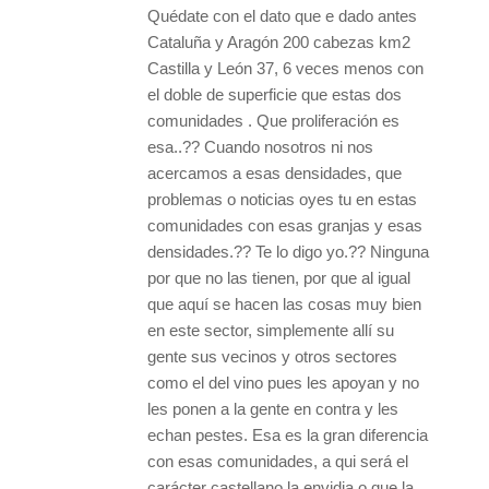
Quédate con el dato que e dado antes
Cataluña y Aragón 200 cabezas km2
Castilla y León 37, 6 veces menos con
el doble de superficie que estas dos
comunidades . Que proliferación es
esa..?? Cuando nosotros ni nos
acercamos a esas densidades, que
problemas o noticias oyes tu en estas
comunidades con esas granjas y esas
densidades.?? Te lo digo yo.?? Ninguna
por que no las tienen, por que al igual
que aquí se hacen las cosas muy bien
en este sector, simplemente allí su
gente sus vecinos y otros sectores
como el del vino pues les apoyan y no
les ponen a la gente en contra y les
echan pestes. Esa es la gran diferencia
con esas comunidades, a qui será el
carácter castellano la envidia o que la