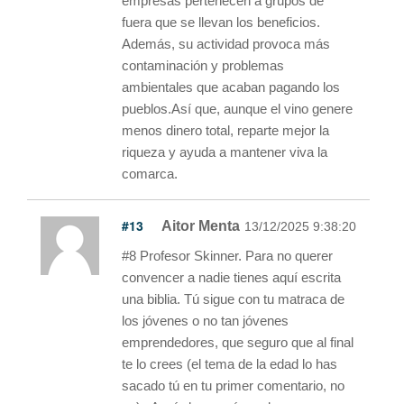
empresas pertenecen a grupos de
fuera que se llevan los beneficios.
Además, su actividad provoca más
contaminación y problemas
ambientales que acaban pagando los
pueblos.Así que, aunque el vino genere
menos dinero total, reparte mejor la
riqueza y ayuda a mantener viva la
comarca.
#13
Aitor Menta
13/12/2025 9:38:20
#8 Profesor Skinner. Para no querer
convencer a nadie tienes aquí escrita
una biblia. Tú sigue con tu matraca de
los jóvenes o no tan jóvenes
emprendedores, que seguro que al final
te lo crees (el tema de la edad lo has
sacado tú en tu primer comentario, no