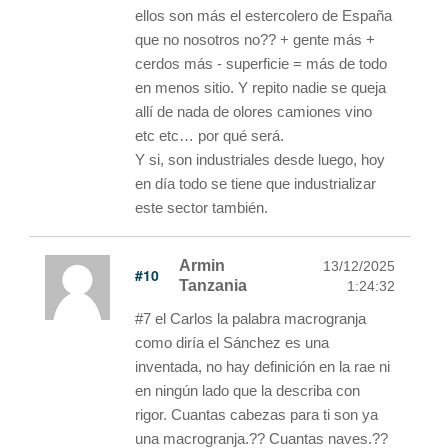
ellos son más el estercolero de España
que no nosotros no?? + gente más +
cerdos más - superficie = más de todo
en menos sitio. Y repito nadie se queja
allí de nada de olores camiones vino
etc etc… por qué será.
Y si, son industriales desde luego, hoy
en día todo se tiene que industrializar
este sector también.
Armin
13/12/2025
#10
Tanzania
1:24:32
#7 el Carlos la palabra macrogranja
como diría el Sánchez es una
inventada, no hay definición en la rae ni
en ningún lado que la describa con
rigor. Cuantas cabezas para ti son ya
una macrogranja.?? Cuantas naves.??