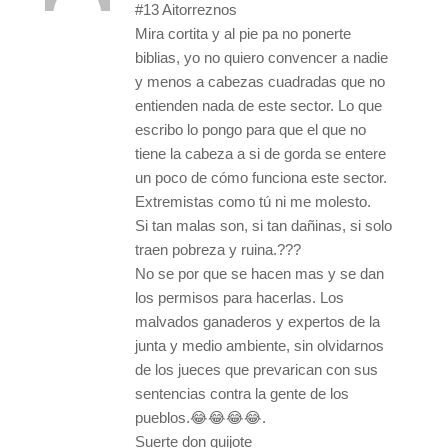
#13 Aitorreznos
Mira cortita y al pie pa no ponerte
biblias, yo no quiero convencer a nadie
y menos a cabezas cuadradas que no
entienden nada de este sector. Lo que
escribo lo pongo para que el que no
tiene la cabeza a si de gorda se entere
un poco de cómo funciona este sector.
Extremistas como tú ni me molesto.
Si tan malas son, si tan dañinas, si solo
traen pobreza y ruina.???
No se por que se hacen mas y se dan
los permisos para hacerlas. Los
malvados ganaderos y expertos de la
junta y medio ambiente, sin olvidarnos
de los jueces que prevarican con sus
sentencias contra la gente de los
pueblos.😂😂😂😂.
Suerte don quijote