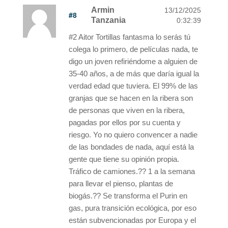
Armin
13/12/2025
#8
Tanzania
0:32:39
#2 Aitor Tortillas fantasma lo serás tú
colega lo primero, de películas nada, te
digo un joven refiriéndome a alguien de
35-40 años, a de más que daría igual la
verdad edad que tuviera. El 99% de las
granjas que se hacen en la ribera son
de personas que viven en la ribera,
pagadas por ellos por su cuenta y
riesgo. Yo no quiero convencer a nadie
de las bondades de nada, aquí está la
gente que tiene su opinión propia.
Tráfico de camiones.?? 1 a la semana
para llevar el pienso, plantas de
biogás.?? Se transforma el Purin en
gas, pura transición ecológica, por eso
están subvencionadas por Europa y el