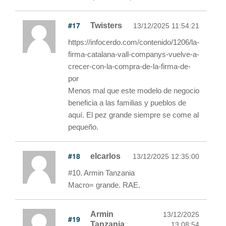
#17
Twisters
13/12/2025 11:54:21
https://infocerdo.com/contenido/1206/la-
firma-catalana-vall-companys-vuelve-a-
crecer-con-la-compra-de-la-firma-de-
por
Menos mal que este modelo de negocio
beneficia a las familias y pueblos de
aquí. El pez grande siempre se come al
pequeño.
#18
elcarlos
13/12/2025 12:35:00
#10. Armin Tanzania
Macro= grande. RAE.
Armin
13/12/2025
#19
Tanzania
13:08:54