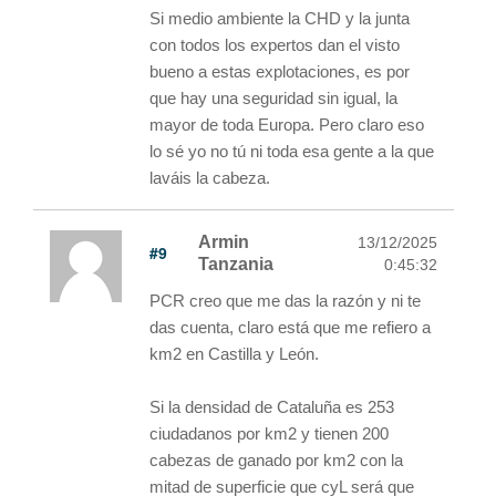
Si medio ambiente la CHD y la junta
con todos los expertos dan el visto
bueno a estas explotaciones, es por
que hay una seguridad sin igual, la
mayor de toda Europa. Pero claro eso
lo sé yo no tú ni toda esa gente a la que
laváis la cabeza.
Armin
13/12/2025
#9
Tanzania
0:45:32
PCR creo que me das la razón y ni te
das cuenta, claro está que me refiero a
km2 en Castilla y León.
Si la densidad de Cataluña es 253
ciudadanos por km2 y tienen 200
cabezas de ganado por km2 con la
mitad de superficie que cyL será que