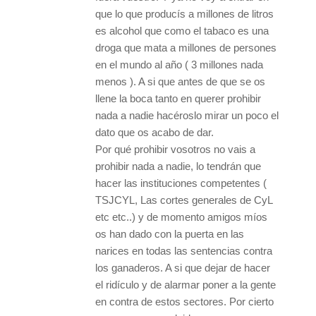
que lo que producís a millones de litros
es alcohol que como el tabaco es una
droga que mata a millones de persones
en el mundo al año ( 3 millones nada
menos ). A si que antes de que se os
llene la boca tanto en querer prohibir
nada a nadie hacéroslo mirar un poco el
dato que os acabo de dar.
Por qué prohibir vosotros no vais a
prohibir nada a nadie, lo tendrán que
hacer las instituciones competentes (
TSJCYL, Las cortes generales de CyL
etc etc..) y de momento amigos míos
os han dado con la puerta en las
narices en todas las sentencias contra
los ganaderos. A si que dejar de hacer
el ridículo y de alarmar poner a la gente
en contra de estos sectores. Por cierto