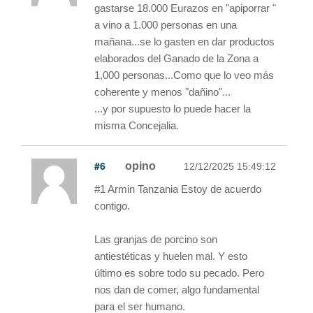
gastarse 18.000 Eurazos en "apiporrar "
a vino a 1.000 personas en una
mañana...se lo gasten en dar productos
elaborados del Ganado de la Zona a
1,000 personas...Como que lo veo más
coherente y menos "dañino"...
...y por supuesto lo puede hacer la
misma Concejalia.
#6
opino
12/12/2025 15:49:12
#1 Armin Tanzania Estoy de acuerdo
contigo.
Las granjas de porcino son
antiestéticas y huelen mal. Y esto
último es sobre todo su pecado. Pero
nos dan de comer, algo fundamental
para el ser humano.