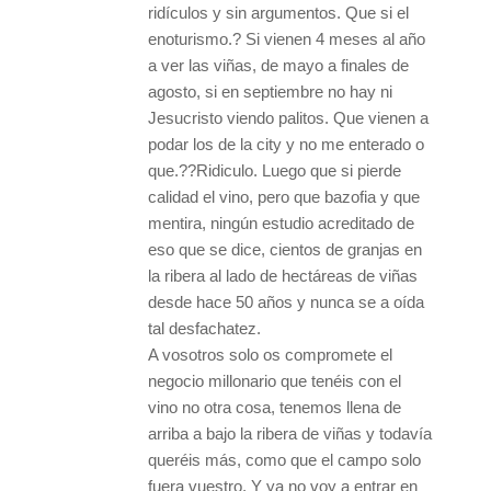
ridículos y sin argumentos. Que si el
enoturismo.? Si vienen 4 meses al año
a ver las viñas, de mayo a finales de
agosto, si en septiembre no hay ni
Jesucristo viendo palitos. Que vienen a
podar los de la city y no me enterado o
que.??Ridiculo. Luego que si pierde
calidad el vino, pero que bazofia y que
mentira, ningún estudio acreditado de
eso que se dice, cientos de granjas en
la ribera al lado de hectáreas de viñas
desde hace 50 años y nunca se a oída
tal desfachatez.
A vosotros solo os compromete el
negocio millonario que tenéis con el
vino no otra cosa, tenemos llena de
arriba a bajo la ribera de viñas y todavía
queréis más, como que el campo solo
fuera vuestro. Y ya no voy a entrar en