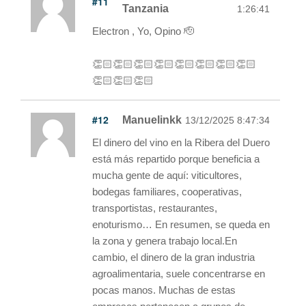
#11
Tanzania
1:26:41
Electron , Yo, Opino 🫡
👏🏻👏🏻👏🏻👏🏻👏🏻👏🏻👏🏻👏🏻
👏🏻👏🏻👏🏻
#12
Manuelinkk
13/12/2025 8:47:34
El dinero del vino en la Ribera del Duero
está más repartido porque beneficia a
mucha gente de aquí: viticultores,
bodegas familiares, cooperativas,
transportistas, restaurantes,
enoturismo… En resumen, se queda en
la zona y genera trabajo local.En
cambio, el dinero de la gran industria
agroalimentaria, suele concentrarse en
pocas manos. Muchas de estas