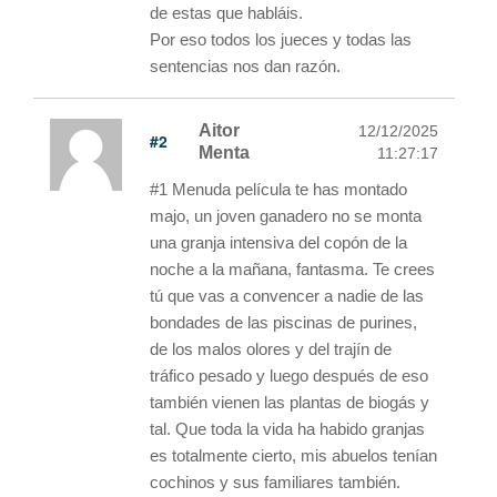
de estas que habláis.
Por eso todos los jueces y todas las
sentencias nos dan razón.
Aitor
12/12/2025
#2
Menta
11:27:17
#1 Menuda película te has montado
majo, un joven ganadero no se monta
una granja intensiva del copón de la
noche a la mañana, fantasma. Te crees
tú que vas a convencer a nadie de las
bondades de las piscinas de purines,
de los malos olores y del trajín de
tráfico pesado y luego después de eso
también vienen las plantas de biogás y
tal. Que toda la vida ha habido granjas
es totalmente cierto, mis abuelos tenían
cochinos y sus familiares también.