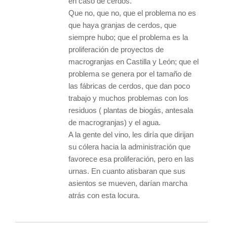
en caso de cerdos.
Que no, que no, que el problema no es
que haya granjas de cerdos, que
siempre hubo; que el problema es la
proliferación de proyectos de
macrogranjas en Castilla y León; que el
problema se genera por el tamaño de
las fábricas de cerdos, que dan poco
trabajo y muchos problemas con los
residuos ( plantas de biogás, antesala
de macrogranjas) y el agua.
A la gente del vino, les diría que dirijan
su cólera hacia la administración que
favorece esa proliferación, pero en las
urnas. En cuanto atisbaran que sus
asientos se mueven, darían marcha
atrás con esta locura.