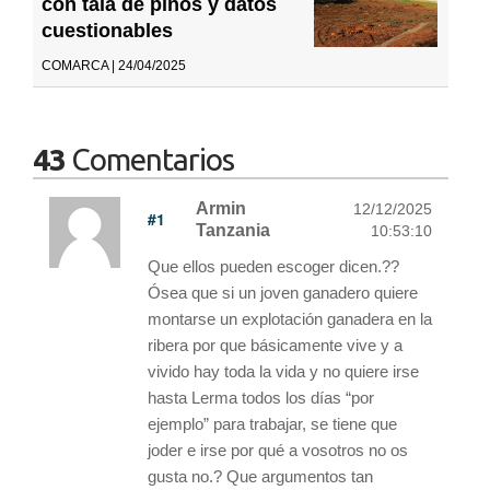
con tala de pinos y datos
cuestionables
COMARCA | 24/04/2025
43
Comentarios
Armin
12/12/2025
#1
Tanzania
10:53:10
Que ellos pueden escoger dicen.??
Ósea que si un joven ganadero quiere
montarse un explotación ganadera en la
ribera por que básicamente vive y a
vivido hay toda la vida y no quiere irse
hasta Lerma todos los días “por
ejemplo” para trabajar, se tiene que
joder e irse por qué a vosotros no os
gusta no.? Que argumentos tan