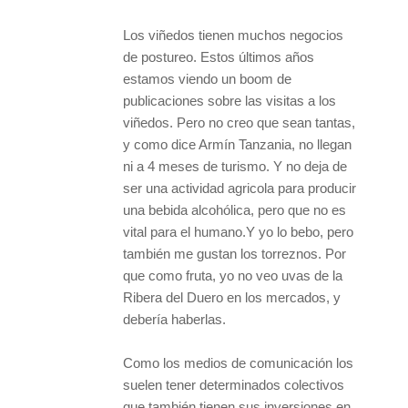
Los viñedos tienen muchos negocios
de postureo. Estos últimos años
estamos viendo un boom de
publicaciones sobre las visitas a los
viñedos. Pero no creo que sean tantas,
y como dice Armín Tanzania, no llegan
ni a 4 meses de turismo. Y no deja de
ser una actividad agricola para producir
una bebida alcohólica, pero que no es
vital para el humano.Y yo lo bebo, pero
también me gustan los torreznos. Por
que como fruta, yo no veo uvas de la
Ribera del Duero en los mercados, y
debería haberlas.
Como los medios de comunicación los
suelen tener determinados colectivos
que también tienen sus inversiones en