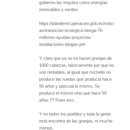
gobierno las impulsa como energías
renovables y verdes
https://planderecuperacion.gob.es/notici
as/transicion-ecologica-otorga-76-
millones-ayudas-proyectos-
instalaciones-biogas-prtr
Y claro que ya no se hacen granjas de
1000 cabezas, básicamente por que no
son rentables, al igual que michelin no
produce las ruedas que producía hace
50 años y pascual lo mismo. Se
produce el mismo vino que hace 50
años.?? Pues eso.
Y no todos los pueblos y toda la gente
está encontra de las granjas, ni mucho
menos.