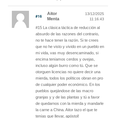
Aitor
13/12/2025
#16
Menta
11:16:43
#15 La clásica táctica de reducción al
absurdo de las razones del contrario,
no te hace tener la razón. Si te crees
que no he visto y vivido en un pueblo en
mi vida, vas muy desencaminado, si
encima teníamos cerdos y ovejas,
incluso algún burro como tú. Que se
otorguen licencias no quiere decir una
mierda, todos los políticos obran en pro
de cualquier poder económico. En los
pueblos quejándose de las macro
granjas y y de las plantas y tú a favor
de quedarnos con la mierda y mandarle
la carne a China. Aitor tazo el que te
tenías que llevar, apóstol!