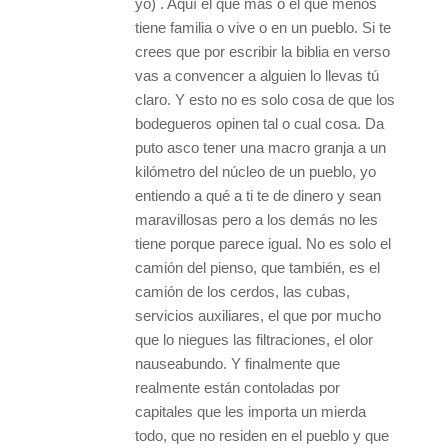
yo) . Aquí el que más o el que menos
tiene familia o vive o en un pueblo. Si te
crees que por escribir la biblia en verso
vas a convencer a alguien lo llevas tú
claro. Y esto no es solo cosa de que los
bodegueros opinen tal o cual cosa. Da
puto asco tener una macro granja a un
kilómetro del núcleo de un pueblo, yo
entiendo a qué a ti te de dinero y sean
maravillosas pero a los demás no les
tiene porque parece igual. No es solo el
camión del pienso, que también, es el
camión de los cerdos, las cubas,
servicios auxiliares, el que por mucho
que lo niegues las filtraciones, el olor
nauseabundo. Y finalmente que
realmente están contoladas por
capitales que les importa un mierda
todo, que no residen en el pueblo y que