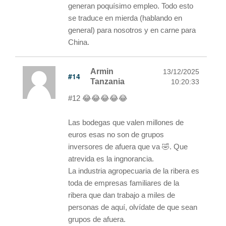
generan poquísimo empleo. Todo esto
se traduce en mierda (hablando en
general) para nosotros y en carne para
China.
Armin
13/12/2025
#14
Tanzania
10:20:33
#12 😂😂😂😂😂
Las bodegas que valen millones de
euros esas no son de grupos
inversores de afuera que va 🤣. Que
atrevida es la ingnorancia.
La industria agropecuaria de la ribera es
toda de empresas familiares de la
ribera que dan trabajo a miles de
personas de aquí, olvídate de que sean
grupos de afuera.