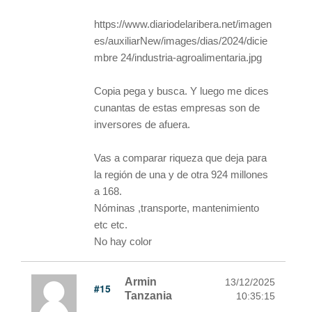
https://www.diariodelaribera.net/imagen
es/auxiliarNew/images/dias/2024/dicie
mbre 24/industria-agroalimentaria.jpg
Copia pega y busca. Y luego me dices
cunantas de estas empresas son de
inversores de afuera.
Vas a comparar riqueza que deja para
la región de una y de otra 924 millones
a 168.
Nóminas ,transporte, mantenimiento
etc etc.
No hay color
Armin
13/12/2025
#15
Tanzania
10:35:15