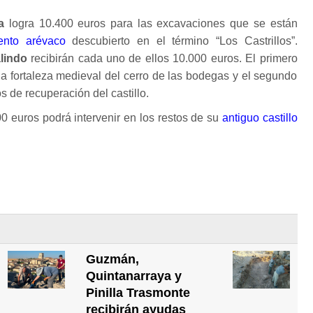
a
logra 10.400 euros para las excavaciones que se están
ento arévaco
descubierto en el término “Los Castrillos”.
lindo
recibirán cada uno de ellos 10.000 euros. El primero
 la fortaleza medieval del cerro de las bodegas y el segundo
s de recuperación del castillo.
0 euros podrá intervenir en los restos de su
antiguo castillo
Guzmán,
Quintanarraya y
Pinilla Trasmonte
recibirán ayudas