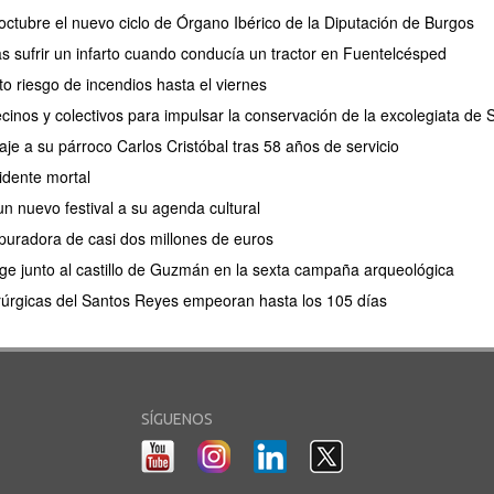
ctubre el nuevo ciclo de Órgano Ibérico de la Diputación de Burgos
as sufrir un infarto cuando conducía un tractor en Fuentelcésped
lto riesgo de incendios hasta el viernes
cinos y colectivos para impulsar la conservación de la excolegiata de
e a su párroco Carlos Cristóbal tras 58 años de servicio
idente mortal
n nuevo festival a su agenda cultural
puradora de casi dos millones de euros
e junto al castillo de Guzmán en la sexta campaña arqueológica
irúrgicas del Santos Reyes empeoran hasta los 105 días
SÍGUENOS