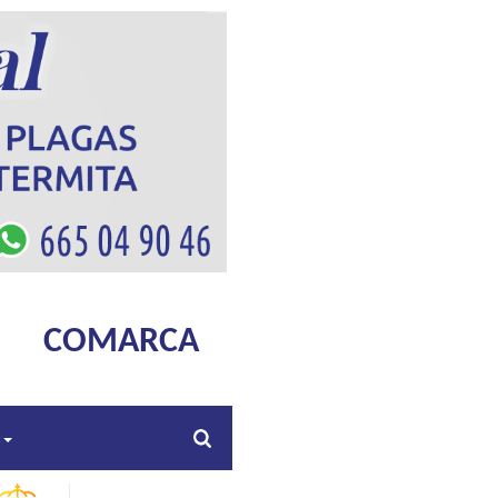
COMARCA
s