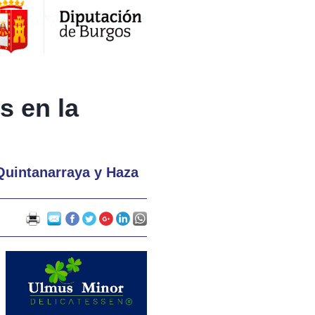
s en la
Quintanarraya y Haza