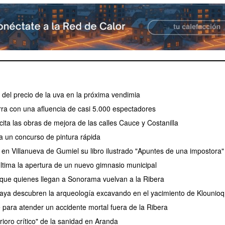
el precio de la uva en la próxima vendimia
erra con una afluencia de casi 5.000 espectadores
ita las obras de mejora de las calles Cauce y Costanilla
a un concurso de pintura rápida
 en Villanueva de Gumiel su libro ilustrado "Apuntes de una impostora"
tima la apertura de un nuevo gimnasio municipal
 que quienes llegan a Sonorama vuelvan a la Ribera
aya descubren la arqueología excavando en el yacimiento de Klounioq
e para atender un accidente mortal fuera de la Ribera
rioro crítico" de la sanidad en Aranda