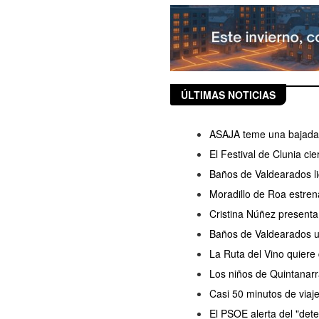
ÚLTIMAS NOTICIAS
ASAJA teme una bajada d
El Festival de Clunia ci
Baños de Valdearados lic
Moradillo de Roa estren
Cristina Núñez presenta
Baños de Valdearados ul
La Ruta del Vino quiere
Los niños de Quintanarr
Casi 50 minutos de viaj
El PSOE alerta del "dete