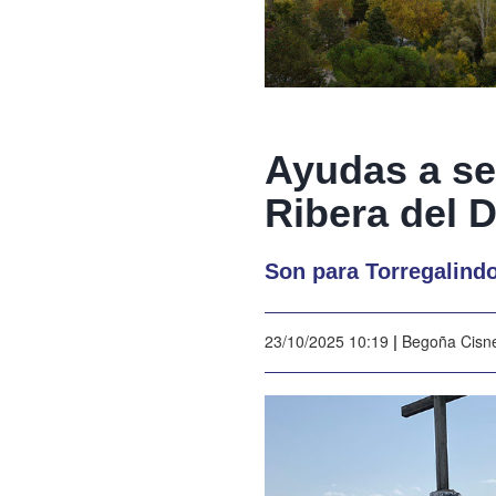
Ayudas a se
Ribera del 
Son para Torregalind
23/10/2025 10:19
|
Begoña Cisn