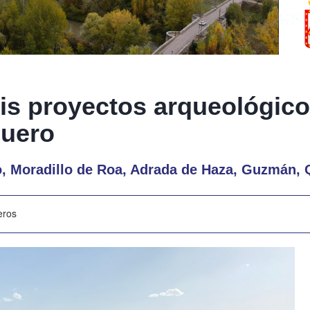
is proyectos arqueológico
Duero
o, Moradillo de Roa, Adrada de Haza, Guzmán, 
eros