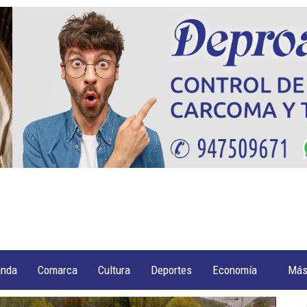
anda
Comarca
Cultura
Deportes
Economía
Má