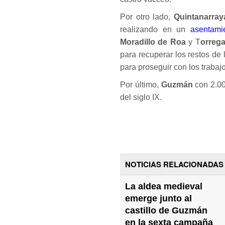
Por otro lado,
Quintanarray
realizando en un
asentami
Moradillo de Roa
y T
orrega
para recuperar los restos de
para proseguir con los trabajo
Por último,
Guzmán
con 2.00
del siglo IX.
NOTICIAS RELACIONADAS
La aldea medieval
emerge junto al
castillo de Guzmán
en la sexta campaña