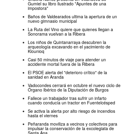
Gumiel su libro ilustrado "Apuntes de una
impostora"
Baños de Valdearados ultima la apertura de un
nuevo gimnasio municipal
La Ruta del Vino quiere que quienes llegan a
Sonorama vuelvan a la Ribera
Los niños de Quintanarraya descubren la
arqueología excavando en el yacimiento de
Klounioq
Casi 50 minutos de viaje para atender un
accidente mortal fuera de la Ribera
El PSOE alerta del "deterioro crítico" de la
sanidad en Aranda
Vadocondes cerrará en octubre el nuevo ciclo de
Órgano Ibérico de la Diputación de Burgos
Fallece un trabajador tras sufrir un infarto
cuando conducía un tractor en Fuentelcésped
Se activa la alerta por alto riesgo de incendios
hasta el viernes
Peñaranda moviliza a vecinos y colectivos para
impulsar la conservación de la excolegiata de
Santa Ana