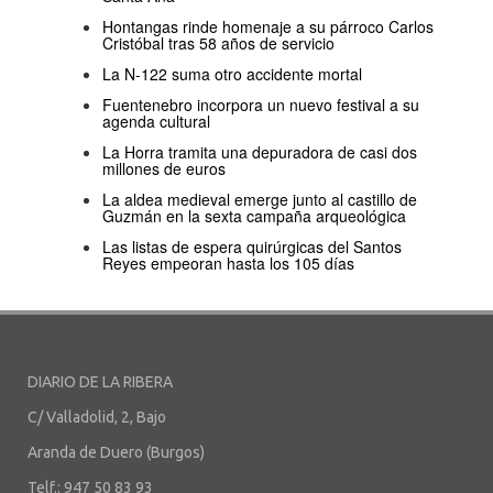
Hontangas rinde homenaje a su párroco Carlos
Cristóbal tras 58 años de servicio
La N-122 suma otro accidente mortal
Fuentenebro incorpora un nuevo festival a su
agenda cultural
La Horra tramita una depuradora de casi dos
millones de euros
La aldea medieval emerge junto al castillo de
Guzmán en la sexta campaña arqueológica
Las listas de espera quirúrgicas del Santos
Reyes empeoran hasta los 105 días
DIARIO DE LA RIBERA
C/ Valladolid, 2, Bajo
Aranda de Duero (Burgos)
Telf.: 947 50 83 93