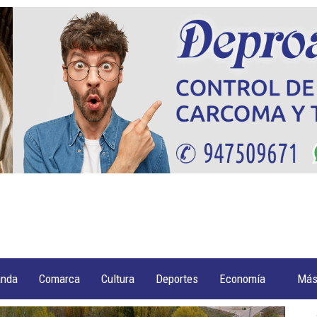
anda
Comarca
Cultura
Deportes
Economía
Má