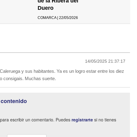
de la Ribera del
Duero
COMARCA | 22/05/2026
14/05/2025 21:37:17
aleruega y sus habitantes. Ya es un logro estar entre los diez
 lo consigais. Muchas suerte.
 contenido
para escribir un comentario. Puedes
registrarte
si no tienes