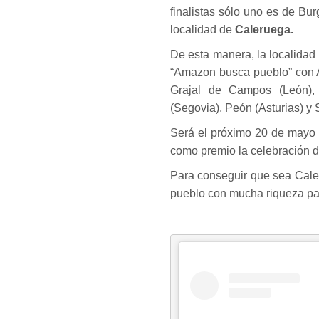
finalistas sólo uno es de Bu
localidad de
Caleruega.
De esta manera, la localida
“Amazon busca pueblo” con A
Grajal de Campos (León), 
(Segovia), Peón (Asturias) y 
Será el próximo 20 de mayo 
como premio la celebración de
Para conseguir que sea Caler
pueblo con mucha riqueza patr