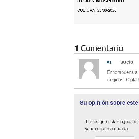
de Ars Museorum
CULTURA | 25/06/2026
1
Comentario
#1
socio
Enhorabuena a C
elegidos. Ojalá
Su opinión sobre este
Tienes que estar logueado 
ya una cuenta creada.