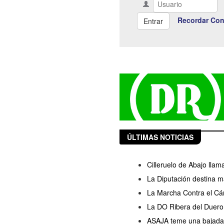
Recordar Con
ÚLTIMAS NOTICIAS
Cilleruelo de Abajo llam
La Diputación destina m
La Marcha Contra el Cán
La DO Ribera del Duero 
ASAJA teme una bajada d