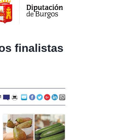
s finalistas
1