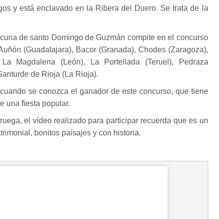
rgos y está enclavado en la Ribera del Duero. Se trata de la
d cuna de santo Domingo de Guzmán compite en el concurso
uñón (Guadalajara), Bacor (Granada), Chodes (Zaragoza),
La Magdalena (León), La Portellada (Teruel), Pedraza
Santurde de Rioja (La Rioja).
cuando se conozca el ganador de este concurso, que tiene
 una fiesta popular.
uega, el vídeo realizado para participar recuerda que es un
imonial, bonitos paisajes y con historia.