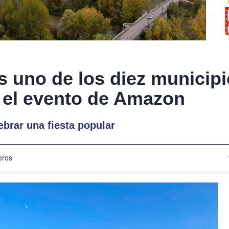
 uno de los diez municipio
 el evento de Amazon
ebrar una fiesta popular
eros