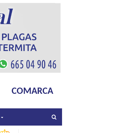
COMARCA
s