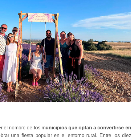
r el nombre de los m
unicipios que optan a convertirse en
rar una fiesta popular en el entorno rural. Entre los diez