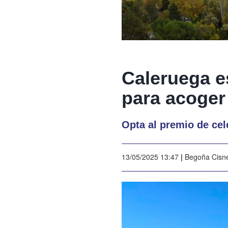
Caleruega es
para acoger
Opta al premio de cel
13/05/2025 13:47
|
Begoña Cisn