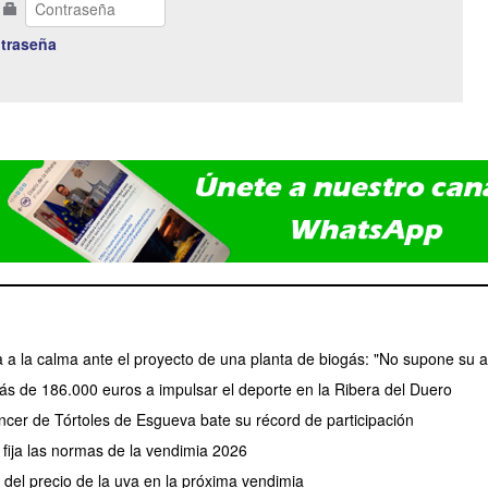
traseña
a a la calma ante el proyecto de una planta de biogás: "No supone su a
ás de 186.000 euros a impulsar el deporte en la Ribera del Duero
cer de Tórtoles de Esgueva bate su récord de participación
fija las normas de la vendimia 2026
el precio de la uva en la próxima vendimia