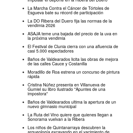
La Marcha Contra el Cáncer de Tórtoles de
Esgueva bate su récord de participación
La DO Ribera del Duero fija las normas de la
vendimia 2026
ASAJA teme una bajada del precio de la uva en
la próxima vendimia
El Festival de Clunia cierra con una afluencia de
casi 5.000 espectadores
Baños de Valdearados licita las obras de mejora
de las calles Cauce y Costanilla
Moradillo de Roa estrena un concurso de pintura
rápida
Cristina Núñez presenta en Villanueva de
Gumiel su libro ilustrado "Apuntes de una
impostora"
Baños de Valdearados ultima la apertura de un
nuevo gimnasio municipal
La Ruta del Vino quiere que quienes llegan a
Sonorama vuelvan a la Ribera
Los niños de Quintanarraya descubren la
arqueología excavando en el yacimiento de