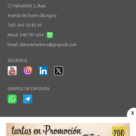
C/ Valladolid, 2, Bajo
Aranda de Duero (Burgos)
Telf.: 947 50 83 93
Móvil: 640 781 604
Email:
diariodelaribera@grupodr.com
SÍGUENOS
GRUPOS DE DIFUSIÓN