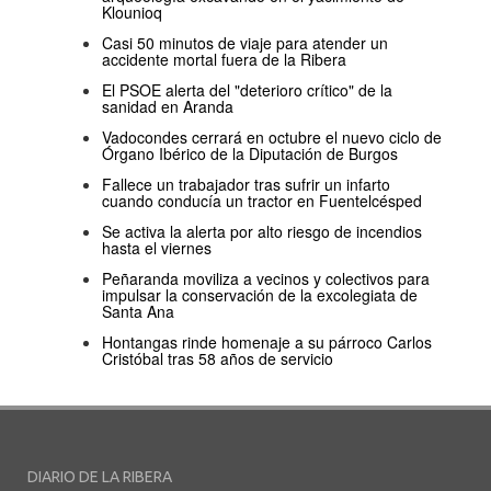
Klounioq
Casi 50 minutos de viaje para atender un
accidente mortal fuera de la Ribera
El PSOE alerta del "deterioro crítico" de la
sanidad en Aranda
Vadocondes cerrará en octubre el nuevo ciclo de
Órgano Ibérico de la Diputación de Burgos
Fallece un trabajador tras sufrir un infarto
cuando conducía un tractor en Fuentelcésped
Se activa la alerta por alto riesgo de incendios
hasta el viernes
Peñaranda moviliza a vecinos y colectivos para
impulsar la conservación de la excolegiata de
Santa Ana
Hontangas rinde homenaje a su párroco Carlos
Cristóbal tras 58 años de servicio
DIARIO DE LA RIBERA