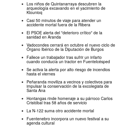
Los niños de Quintanarraya descubren la
arqueología excavando en el yacimiento de
Klounioq
Casi 50 minutos de viaje para atender un
accidente mortal fuera de la Ribera
El PSOE alerta del "deterioro crítico" de la
sanidad en Aranda
Vadocondes cerrará en octubre el nuevo ciclo de
Órgano Ibérico de la Diputación de Burgos
Fallece un trabajador tras sufrir un infarto
cuando conducía un tractor en Fuentelcésped
Se activa la alerta por alto riesgo de incendios
hasta el viernes
Peñaranda moviliza a vecinos y colectivos para
impulsar la conservación de la excolegiata de
Santa Ana
Hontangas rinde homenaje a su párroco Carlos
Cristóbal tras 58 años de servicio
La N-122 suma otro accidente mortal
Fuentenebro incorpora un nuevo festival a su
agenda cultural