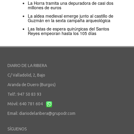
La Horra tramita una depuradora de casi dos
millones de euros
La aldea medieval emerge junto al castillo de
Guzmán en la sexta campaña arqueológica
Las listas de espera quirúrgicas del Santos
Reyes empeoran hasta los 105 días
DIARIO DE LA RIBERA
C/ Valladolid, 2, Bajo
Aranda de Duero (Burgos)
Telf.: 947 50 83 93
Móvil: 640 781 604
Email:
diariodelaribera@grupodr.com
SÍGUENOS