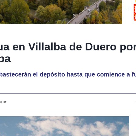
a en Villalba de Duero por
ba
astecerán el depósito hasta que comience a fu
eros