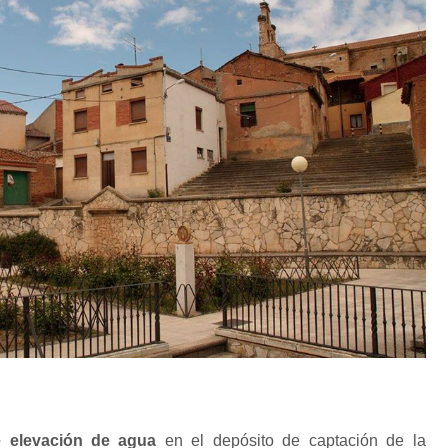
e elevación de agua
en el depósito de captación de la