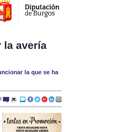
 la avería
ncionar la que se ha
2