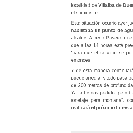
localidad de
Villalba de Due
el suministro.
Esta situación ocurrió ayer 
habilitaba un punto de agua
alcalde, Alberto Rasero, que
que a las 14 horas está pre
“para que el servicio se pu
entonces.
Y de esta manera continuará
puede arreglar y todo pasa 
de 200 metros de profundida
Ya la hemos pedido, pero ti
tonelaje para montarla”, c
realizará el próximo lunes 