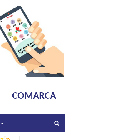
COMARCA
s