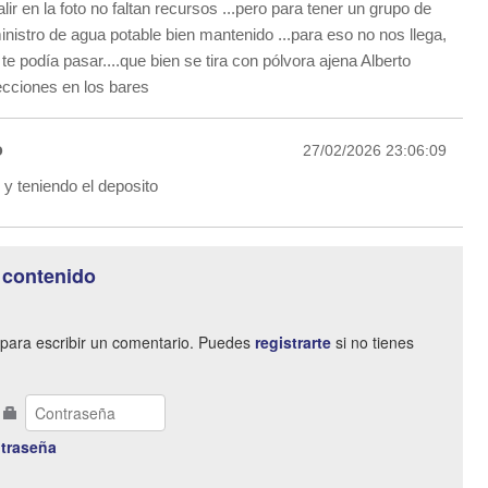
ir en la foto no faltan recursos ...pero para tener un grupo de
istro de agua potable bien mantenido ...para eso no nos llega,
te podía pasar....que bien se tira con pólvora ajena Alberto
lecciones en los bares
o
27/02/2026 23:06:09
. y teniendo el deposito
 contenido
para escribir un comentario. Puedes
registrarte
si no tienes
traseña