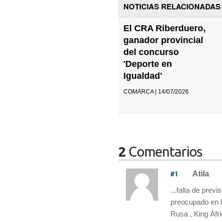
NOTICIAS RELACIONADAS
El CRA Riberduero,
ganador provincial
del concurso
'Deporte en
Igualdad'
COMARCA | 14/07/2026
2
Comentarios
#1
Atila
...falta de prev
preocupado en bu
Rusa , King Áfr