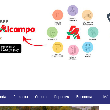
anda
Comarca
Cultura
Deportes
Economía
Má