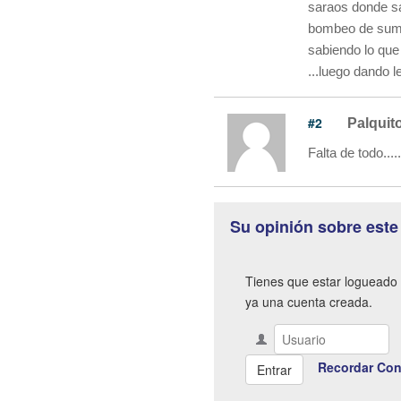
saraos donde sal
bombeo de sumin
sabiendo lo que 
...luego dando 
#2
Palquit
Falta de todo....
Su opinión sobre este
Tienes que estar logueado 
ya una cuenta creada.
Recordar Con