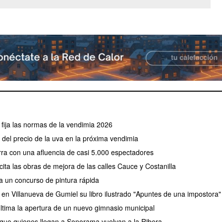
fija las normas de la vendimia 2026
el precio de la uva en la próxima vendimia
erra con una afluencia de casi 5.000 espectadores
ita las obras de mejora de las calles Cauce y Costanilla
a un concurso de pintura rápida
 en Villanueva de Gumiel su libro ilustrado "Apuntes de una impostora"
tima la apertura de un nuevo gimnasio municipal
 que quienes llegan a Sonorama vuelvan a la Ribera