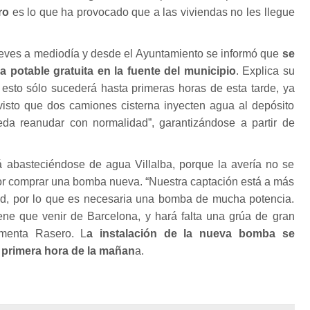
ro
es lo que ha provocado que a las viviendas no les llegue
jueves a mediodía y desde el Ayuntamiento se informó que
se
 potable gratuita en la fuente del municipio
. Explica su
 esto sólo sucederá hasta primeras horas de esta tarde, ya
visto que dos camiones cisterna inyecten agua al depósito
eda reanudar con normalidad”, garantizándose a partir de
 abasteciéndose de agua Villalba, porque la avería no se
por comprar una bomba nueva. “Nuestra captación está a más
d, por lo que es necesaria una bomba de mucha potencia.
ene que venir de Barcelona, y hará falta una grúa de gran
omenta Rasero. L
a instalación de la nueva bomba se
a primera hora de la mañan
a.