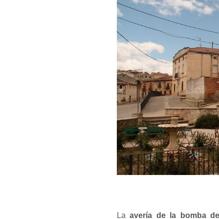
La
avería de la bomba d