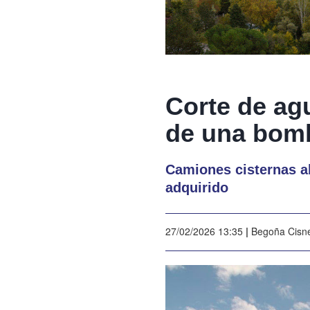
Corte de agu
de una bom
Camiones cisternas ab
adquirido
27/02/2026 13:35
|
Begoña Cisn