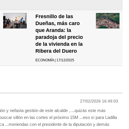
Fresnillo de las
Dueñas, más caro
que Aranda: la
paradoja del precio
de la vivienda en la
Ribera del Duero
ECONOMÍA | 17/12/2025
27/02/2026 16:49:03
isión y nefasta gestión de este alcalde , ...quizás este más
scar sillón en las cortes el próximo 15M ...eso sí para Ladilla
ica ...meriendas con el presidente de la diputación y demás