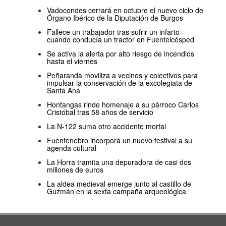
Vadocondes cerrará en octubre el nuevo ciclo de
Órgano Ibérico de la Diputación de Burgos
Fallece un trabajador tras sufrir un infarto
cuando conducía un tractor en Fuentelcésped
Se activa la alerta por alto riesgo de incendios
hasta el viernes
Peñaranda moviliza a vecinos y colectivos para
impulsar la conservación de la excolegiata de
Santa Ana
Hontangas rinde homenaje a su párroco Carlos
Cristóbal tras 58 años de servicio
La N-122 suma otro accidente mortal
Fuentenebro incorpora un nuevo festival a su
agenda cultural
La Horra tramita una depuradora de casi dos
millones de euros
La aldea medieval emerge junto al castillo de
Guzmán en la sexta campaña arqueológica