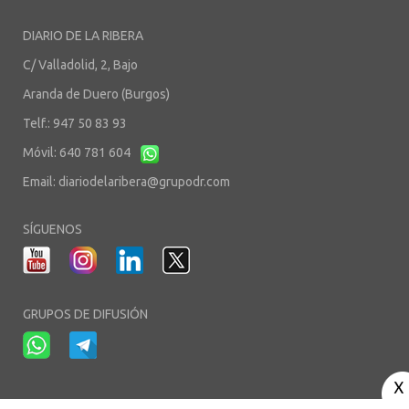
DIARIO DE LA RIBERA
C/ Valladolid, 2, Bajo
Aranda de Duero (Burgos)
Telf.: 947 50 83 93
Móvil: 640 781 604
Email:
diariodelaribera@grupodr.com
SÍGUENOS
GRUPOS DE DIFUSIÓN