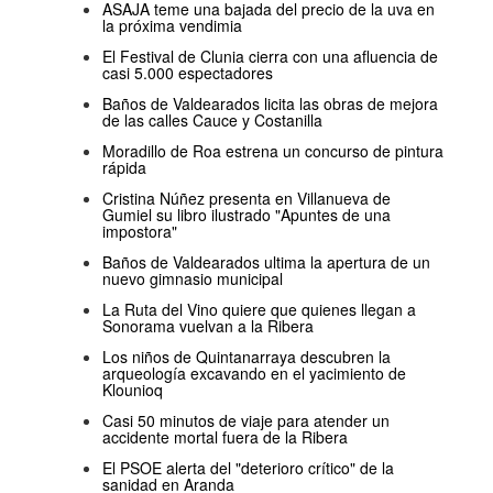
ASAJA teme una bajada del precio de la uva en
la próxima vendimia
El Festival de Clunia cierra con una afluencia de
casi 5.000 espectadores
Baños de Valdearados licita las obras de mejora
de las calles Cauce y Costanilla
Moradillo de Roa estrena un concurso de pintura
rápida
Cristina Núñez presenta en Villanueva de
Gumiel su libro ilustrado "Apuntes de una
impostora"
Baños de Valdearados ultima la apertura de un
nuevo gimnasio municipal
La Ruta del Vino quiere que quienes llegan a
Sonorama vuelvan a la Ribera
Los niños de Quintanarraya descubren la
arqueología excavando en el yacimiento de
Klounioq
Casi 50 minutos de viaje para atender un
accidente mortal fuera de la Ribera
El PSOE alerta del "deterioro crítico" de la
sanidad en Aranda