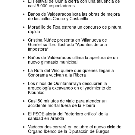
El Festival de Clunia cierra con una afluencia de
casi 5.000 espectadores
Baños de Valdearados licita las obras de mejora
de las calles Cauce y Costanilla
Moradillo de Roa estrena un concurso de pintura
rápida
Cristina Núñez presenta en Villanueva de
Gumiel su libro ilustrado "Apuntes de una
impostora"
Baños de Valdearados ultima la apertura de un
nuevo gimnasio municipal
La Ruta del Vino quiere que quienes llegan a
Sonorama vuelvan a la Ribera
Los niños de Quintanarraya descubren la
arqueología excavando en el yacimiento de
Klounioq
Casi 50 minutos de viaje para atender un
accidente mortal fuera de la Ribera
El PSOE alerta del "deterioro crítico" de la
sanidad en Aranda
Vadocondes cerrará en octubre el nuevo ciclo de
Órgano Ibérico de la Diputación de Burgos