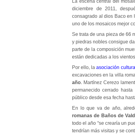
La escena central del mosa
diciembre de 2011, despué
consagrado al dios Baco en l
uno de los mosaicos mejor c
Se trata de una pieza de 66 
y piedras nobles consigue dar 
parte de la composición mue
están dedicadas a los vientos
Por ello, la
asociación cultura
excavaciones en la villa rom
año
. Martínez Cerezo lament
permanecido cerrado hasta 
público desde esa fecha hast
En lo que va de año, alred
romanas de Baños de Val
todo el año “se crearía un pue
tendrían más visitas y se cont