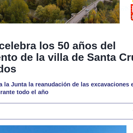
celebra los 50 años del
nto de la villa de Santa C
dos
 a la Junta la reanudación de las excavaciones e
urante todo el año