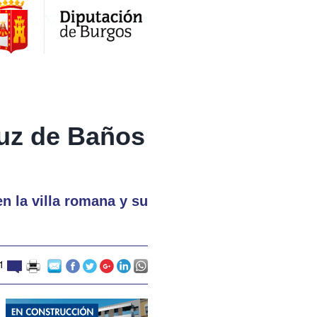
ruz de Baños
n la villa romana y su
1