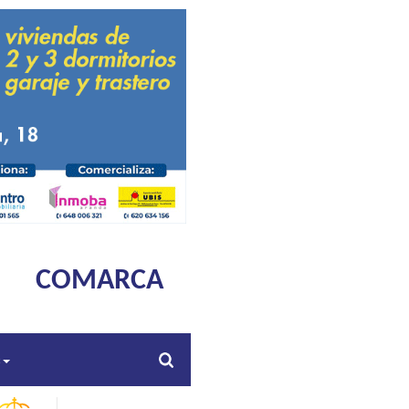
COMARCA
s