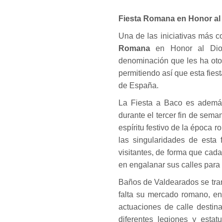
Fiesta Romana en Honor al
Una de las iniciativas más c
Romana
en Honor al Dios
denominación que les ha otor
permitiendo así que esta fi
de España.
La Fiesta a Baco es además 
durante el tercer fin de sem
espíritu festivo de la época 
las singularidades de esta 
visitantes, de forma que cad
en engalanar sus calles para 
Baños de Valdearados se tra
falta su mercado romano, en
actuaciones de calle destina
diferentes legiones y esta