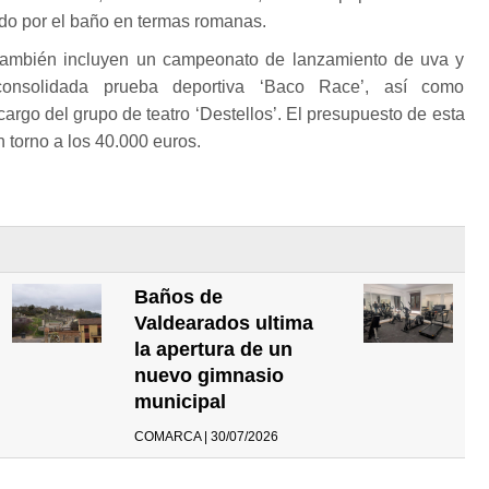
ido por el baño en termas romanas.
 también incluyen un campeonato de lanzamiento de uva y
onsolidada prueba deportiva ‘Baco Race’, así como
cargo del grupo de teatro ‘Destellos’. El presupuesto de esta
n torno a los 40.000 euros.
Baños de
Valdearados ultima
la apertura de un
nuevo gimnasio
municipal
COMARCA | 30/07/2026