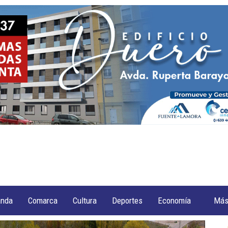
anda
Comarca
Cultura
Deportes
Economía
Má