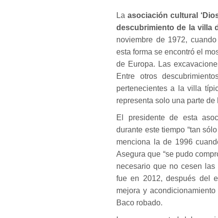
La
asociación cultural ‘Di
descubrimiento de la villa 
noviembre de 1972, cuando 
esta forma se encontró el m
de Europa. Las excavacione
Entre otros descubrimiento
pertenecientes a la villa típ
representa solo una parte de
El presidente de esta asoc
durante este tiempo “tan sól
menciona la de 1996 cuando 
Asegura que “se pudo comprob
necesario que no cesen las 
fue en 2012, después del ex
mejora y acondicionamiento 
Baco robado.