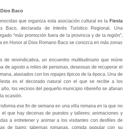
 Dios Baco
onocidas que organiza esta asociación cultural es la
Fiesta
 Baco, declarada de Interés Turístico Regional. Una
gado “más promoción fuera de la provincia y de la región”,
esta en Honor al Dios Romano Baco se conozca en más zonas
de reivindicativa, un encuentro multitudinario que reúne
ana de agosto a miles de personas, deseosas de recuperar el
romana, ataviados con los ropajes típicos de la época. Una de
fiesta es el decorado natural con el que se recibe a los
a año, los vecinos del pequeño municipio ribereño se afanan
la ocasión.
nsforma ese fin de semana en una villa romana en la que no
 el que hay decenas de puestos y talleres; animaciones y
das a entretener y animar a los visitantes con desfiles de
tuas de barro; tabernas romanas, comida popular con su