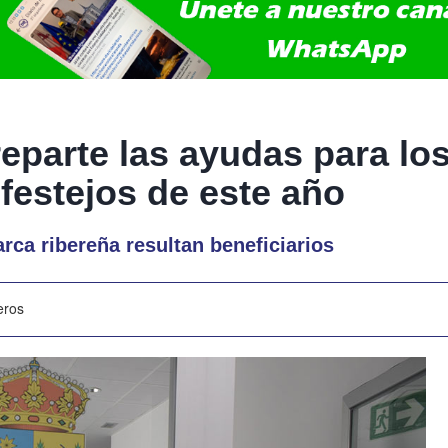
reparte las ayudas para l
 festejos de este año
rca ribereña resultan beneficiarios
eros