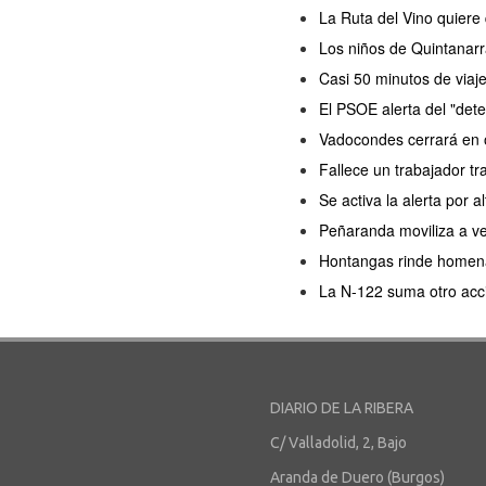
La Ruta del Vino quiere
Los niños de Quintanarr
Casi 50 minutos de viaj
El PSOE alerta del "dete
Vadocondes cerrará en o
Fallece un trabajador tr
Se activa la alerta por a
Peñaranda moviliza a ve
Hontangas rinde homenaj
La N-122 suma otro acc
DIARIO DE LA RIBERA
C/ Valladolid, 2, Bajo
Aranda de Duero (Burgos)