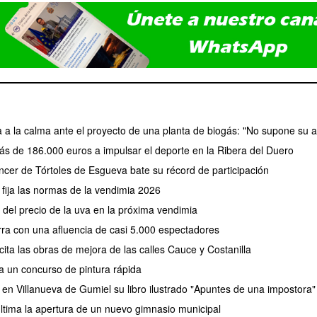
a a la calma ante el proyecto de una planta de biogás: "No supone su a
ás de 186.000 euros a impulsar el deporte en la Ribera del Duero
cer de Tórtoles de Esgueva bate su récord de participación
fija las normas de la vendimia 2026
el precio de la uva en la próxima vendimia
erra con una afluencia de casi 5.000 espectadores
ita las obras de mejora de las calles Cauce y Costanilla
a un concurso de pintura rápida
 en Villanueva de Gumiel su libro ilustrado "Apuntes de una impostora"
tima la apertura de un nuevo gimnasio municipal