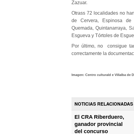
Zazuar.
Otrass 72 localidades no ha
de Cervera, Espinosa de C
Quemada, Quintanarraya, San
Esgueva y Tórtoles de Esgue
Por último, no consigue t
correctamente la documentac
Imagen: Centro culturald e Villalba de
NOTICIAS RELACIONADAS
El CRA Riberduero,
ganador provincial
del concurso