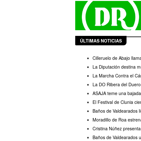
ÚLTIMAS NOTICIAS
Cilleruelo de Abajo llam
La Diputación destina m
La Marcha Contra el Cán
La DO Ribera del Duero 
ASAJA teme una bajada d
El Festival de Clunia ci
Baños de Valdearados lic
Moradillo de Roa estren
Cristina Núñez presenta
Baños de Valdearados ul