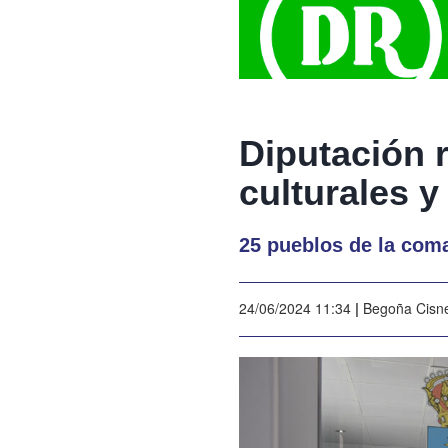
Diputación 
culturales y
25 pueblos de la coma
24/06/2024 11:34
|
Begoña Cisn