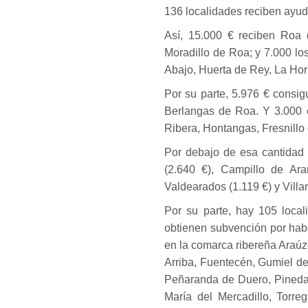
136 localidades reciben ayuda
Así, 15.000 € reciben Roa 
Moradillo de Roa; y 7.000 lo
Abajo, Huerta de Rey, La Ho
Por su parte, 5.976 € consi
Berlangas de Roa. Y 3.000 e
Ribera, Hontangas, Fresnillo
Por debajo de esa cantidad 
(2.640 €), Campillo de Ara
Valdearados (1.119 €) y Vill
Por su parte, hay 105 loca
obtienen subvención por hab
en la comarca ribereña Araúz
Arriba, Fuentecén, Gumiel d
Peñaranda de Duero, Pineda 
María del Mercadillo, Torre