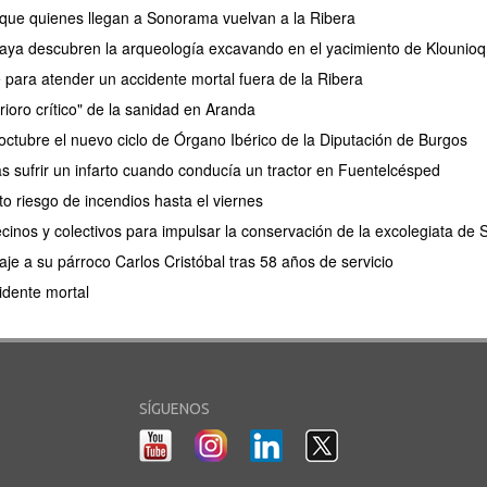
 que quienes llegan a Sonorama vuelvan a la Ribera
aya descubren la arqueología excavando en el yacimiento de Klounioq
e para atender un accidente mortal fuera de la Ribera
rioro crítico" de la sanidad en Aranda
ctubre el nuevo ciclo de Órgano Ibérico de la Diputación de Burgos
as sufrir un infarto cuando conducía un tractor en Fuentelcésped
lto riesgo de incendios hasta el viernes
cinos y colectivos para impulsar la conservación de la excolegiata de
e a su párroco Carlos Cristóbal tras 58 años de servicio
idente mortal
SÍGUENOS