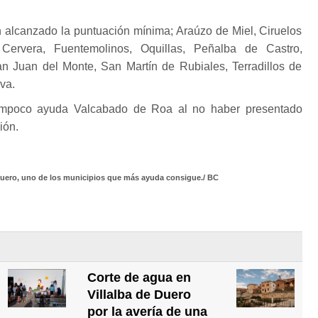
n alcanzado la puntuación mínima; Araúzo de Miel, Ciruelos
ervera, Fuentemolinos, Oquillas, Peñalba de Castro,
 Juan del Monte, San Martín de Rubiales, Terradillos de
va.
ampoco ayuda Valcabado de Roa al no haber presentado
ión.
 Duero, uno de los municipios que más ayuda consigue./ BC
Corte de agua en
Villalba de Duero
por la avería de una