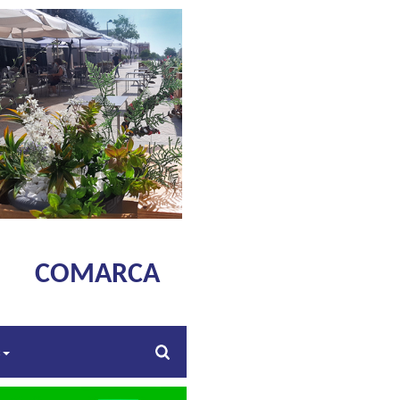
COMARCA
s