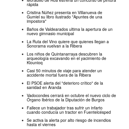
Moradillo de Roa estrena un concurso de pintura
rápida
Cristina Núñez presenta en Villanueva de
Gumiel su libro ilustrado "Apuntes de una
impostora"
Baños de Valdearados ultima la apertura de un
nuevo gimnasio municipal
La Ruta del Vino quiere que quienes llegan a
Sonorama vuelvan a la Ribera
Los niños de Quintanarraya descubren la
arqueología excavando en el yacimiento de
Klounioq
Casi 50 minutos de viaje para atender un
accidente mortal fuera de la Ribera
El PSOE alerta del "deterioro crítico" de la
sanidad en Aranda
Vadocondes cerrará en octubre el nuevo ciclo de
Órgano Ibérico de la Diputación de Burgos
Fallece un trabajador tras sufrir un infarto
cuando conducía un tractor en Fuentelcésped
Se activa la alerta por alto riesgo de incendios
hasta el viernes