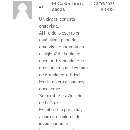
El Castellano a
28/06/2026
#1
secas
9:16:00
Un placer leer está
entrevista.
Al hilo de lo escrito en
está última parte de la
entrevista en Aranda en
el siglo XVIII había un
escritor- historiador que
nos cuenta que el escudo
de Aranda en la Edad
Media no era el que hoy
conocemos.
Su nombre era Aniceto
de la Cruz.
Escribo esto por si hay
alguien con interés de
investigar esto.