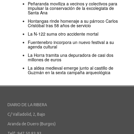
Peñaranda moviliza a vecinos y colectivos para
impulsar la conservación de la excolegiata de
Santa Ana
Hontangas rinde homenaje a su párroco Carlos
Cristóbal tras 58 años de servicio
La N-122 suma otro accidente mortal
Fuentenebro incorpora un nuevo festival a su
agenda cultural
La Horra tramita una depuradora de casi dos
millones de euros
La aldea medieval emerge junto al castillo de
Guzmán en la sexta campaña arqueológica
DIARIO DE LA RIBERA
C/ Valladolid, 2, Bajo
Aranda de Duero (Burgos)
Telf.: 947 50 83 93