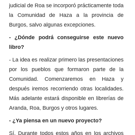
judicial de Roa se incorporó prácticamente toda
la Comunidad de Haza a la provincia de
Burgos, salvo algunas excepciones.
- ¿Dónde podrá conseguirse este nuevo
libro?
- La idea es realizar primero las presentaciones
por los pueblos que formaron parte de la
Comunidad. Comenzaremos en Haza y
después iremos recorriendo otras localidades.
Más adelante estará disponible en librerías de
Aranda, Roa, Burgos y otros lugares.
- ¿Ya piensa en un nuevo proyecto?
Sí. Durante todos estos años en los archivos