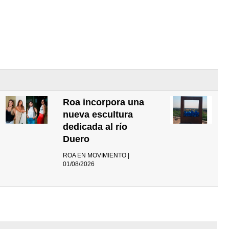
Roa incorpora una
nueva escultura
dedicada al río
Duero
ROA EN MOVIMIENTO |
01/08/2026