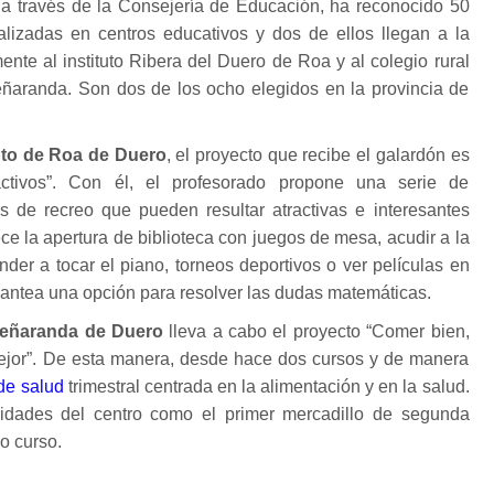
, a través de la Consejería de Educación, ha reconocido 50
alizadas en centros educativos y dos de ellos llegan a la
nte al instituto Ribera del Duero de Roa y al colegio rural
aranda. Son dos de los ocho elegidos en la provincia de
tuto de Roa de Duero
, el proyecto que recibe el galardón es
tivos”. Con él, el profesorado propone una serie de
as de recreo que pueden resultar atractivas e interesantes
ece la apertura de biblioteca con juegos de mesa, acudir a la
nder a tocar el piano, torneos deportivos o ver películas en
antea una opción para resolver las dudas matemáticas.
eñaranda de Duero
lleva a cabo el proyecto “Comer bien,
jor”. De esta manera, desde hace dos cursos y de manera
 de salud
trimestral centrada en la alimentación y en la salud.
idades del centro como el primer mercadillo de segunda
o curso.