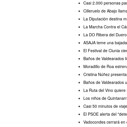
Casi 2.000 personas part
Cilleruelo de Abajo llam
La Diputación destina m
La Marcha Contra el Cán
La DO Ribera del Duero 
ASAJA teme una bajada d
El Festival de Clunia ci
Baños de Valdearados lic
Moradillo de Roa estren
Cristina Núñez presenta
Baños de Valdearados ul
La Ruta del Vino quiere
Los niños de Quintanarr
Casi 50 minutos de viaj
El PSOE alerta del "dete
Vadocondes cerrará en o