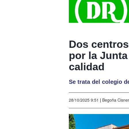
Dos centros
por la Junt
calidad
Se trata del colegio 
28/10/2025 9:51
|
Begoña Cisne