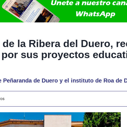
 de la Ribera del Duero, r
a por sus proyectos educat
de Peñaranda de Duero y el instituto de Roa de 
ros