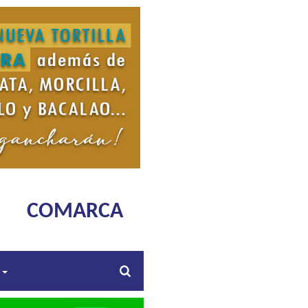
COMARCA
s