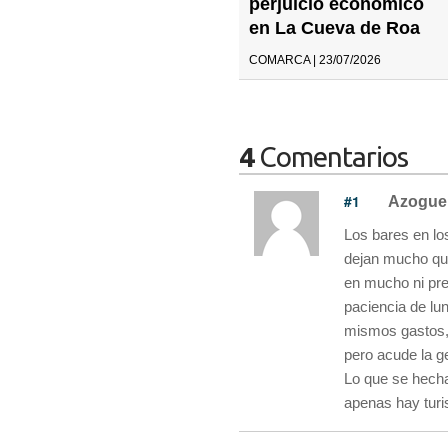
perjuicio económico
en La Cueva de Roa
COMARCA | 23/07/2026
4
Comentarios
#1
Azogue
Los bares en lo
dejan mucho que
en mucho ni pren
paciencia de lu
mismos gastos,
pero acude la g
Lo que se hecha
apenas hay turi