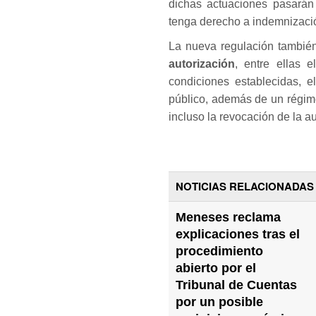
dichas actuaciones pasarán 
tenga derecho a indemnizació
La nueva regulación tambié
autorización
, entre ellas 
condiciones establecidas, e
público, además de un régim
incluso la revocación de la a
NOTICIAS RELACIONADAS
Meneses reclama
explicaciones tras el
procedimiento
abierto por el
Tribunal de Cuentas
por un posible