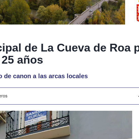
cipal de La Cueva de Roa 
 25 años
 de canon a las arcas locales
eros