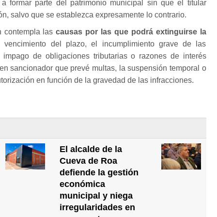
a formar parte del patrimonio municipal sin que el titular
n, salvo que se establezca expresamente lo contrario.
n contempla las
causas por las que podrá extinguirse la
el vencimiento del plazo, el incumplimiento grave de las
l impago de obligaciones tributarias o razones de interés
en sancionador que prevé multas, la suspensión temporal o
utorización en función de la gravedad de las infracciones.
El alcalde de la
Cueva de Roa
defiende la gestión
económica
municipal y niega
irregularidades en