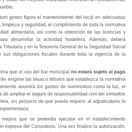
mueble.
uturo gestor figura el mantenimiento del local en adecuadas
 limpieza y seguridad, el cumplimiento de toda la normativa
ridad alimentaria, así como la obtención de las licencias y
para desarrollar la actividad hostelera. Además, deberá
ia Tributaria y en la Tesorería General de la Seguridad Social
e sus obligaciones fiscales durante toda la vigencia de la
ina que el uso del bar municipal
no estará sujeto al pago
rán exigirse las tasas o tributos que establezca la normativa
ntamiento asumirá los gastos de suministros como la luz, el
s de ampliar el seguro de responsabilidad civil del inmueble
elera, sin perjuicio de que pueda requerir al adjudicatario la
omplementaria.
 mejora que se pretenda ejecutar en el establecimiento
n expresa del Consistorio. Una vez finalice la autorización,