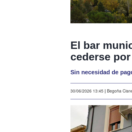
El bar muni
cederse por
Sin necesidad de pago
30/06/2026 13:45
|
Begoña Cisn