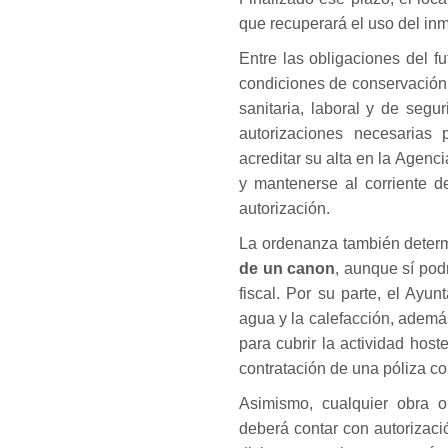
que recuperará el uso del in
Entre las obligaciones del f
condiciones de conservación,
sanitaria, laboral y de segu
autorizaciones necesarias 
acreditar su alta en la Agenc
y mantenerse al corriente d
autorización.
La ordenanza también determ
de un canon
, aunque sí pod
fiscal. Por su parte, el Ayu
agua y la calefacción, ademá
para cubrir la actividad host
contratación de una póliza c
Asimismo, cualquier obra o
deberá contar con autorizació