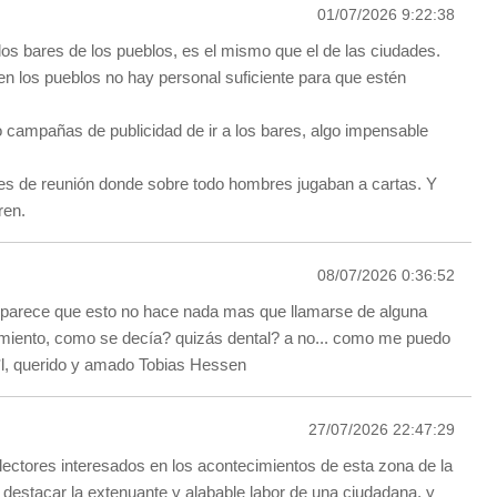
01/07/2026 9:22:38
los bares de los pueblos, es el mismo que el de las ciudades.
n los pueblos no hay personal suficiente para que estén
campañas de publicidad de ir a los bares, algo impensable
es de reunión donde sobre todo hombres jugaban a cartas. Y
ren.
08/07/2026 0:36:52
parece que esto no hace nada mas que llamarse de alguna
miento, como se decía? quizás dental? a no... como me puedo
*l, querido y amado Tobias Hessen
27/07/2026 22:47:29
lectores interesados en los acontecimientos de esta zona de la
 destacar la extenuante y alabable labor de una ciudadana, y