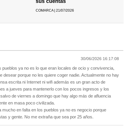
sus cuentas
COMARCA | 21/07/2026
30/06/2026 16:17:08
s pueblos ya no es lo que eran locales de ocio y convivencia,
 desear porque no les quiere coger nadie. Actualmente no hay
sa escrita ni Internet ni wifi además es un gran acto de
nes a jueves para mantenerlo con los pocos ingresos y los
salvo de viernes a domingo que hay algo más de afluencia
ente en masa poco civilizada.
 mucho en falta en los pueblos ya no es negocio porque
stas y gente. No me extraña que sea por 25 años.