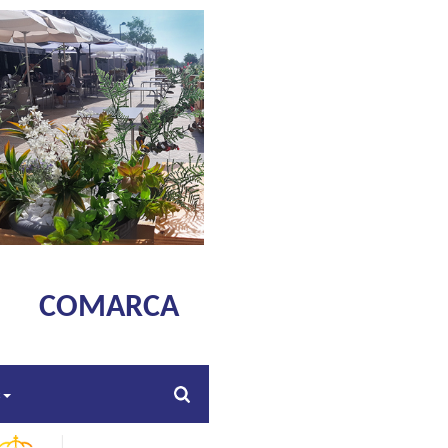
COMARCA
s