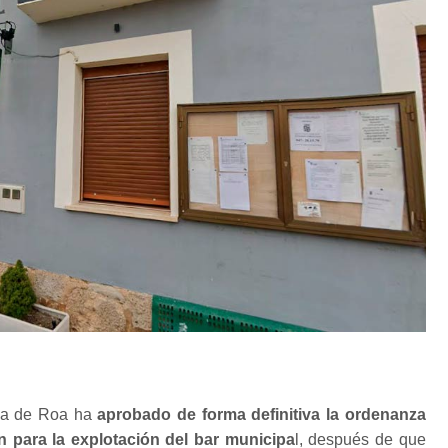
va de Roa ha
aprobado de forma definitiva la ordenanza
ón para la explotación del bar municipa
l, después de que