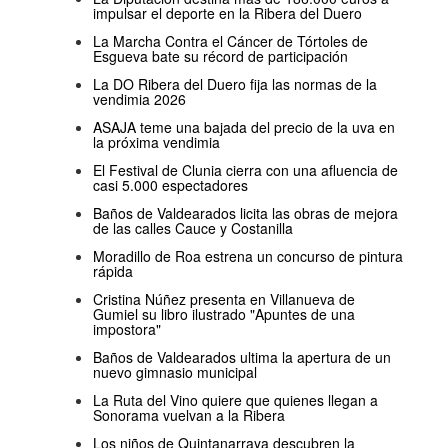
impulsar el deporte en la Ribera del Duero
La Marcha Contra el Cáncer de Tórtoles de
Esgueva bate su récord de participación
La DO Ribera del Duero fija las normas de la
vendimia 2026
ASAJA teme una bajada del precio de la uva en
la próxima vendimia
El Festival de Clunia cierra con una afluencia de
casi 5.000 espectadores
Baños de Valdearados licita las obras de mejora
de las calles Cauce y Costanilla
Moradillo de Roa estrena un concurso de pintura
rápida
Cristina Núñez presenta en Villanueva de
Gumiel su libro ilustrado "Apuntes de una
impostora"
Baños de Valdearados ultima la apertura de un
nuevo gimnasio municipal
La Ruta del Vino quiere que quienes llegan a
Sonorama vuelvan a la Ribera
Los niños de Quintanarraya descubren la