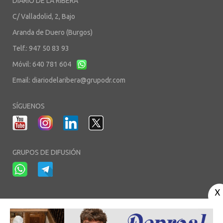
DIARIO DE LA RIBERA
C/ Valladolid, 2, Bajo
Aranda de Duero (Burgos)
Telf.: 947 50 83 93
Móvil: 640 781 604
Email:
diariodelaribera@grupodr.com
SÍGUENOS
GRUPOS DE DIFUSIÓN