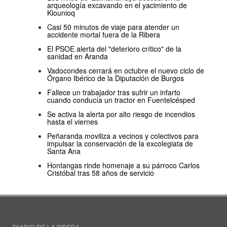
arqueología excavando en el yacimiento de
Klounioq
Casi 50 minutos de viaje para atender un
accidente mortal fuera de la Ribera
El PSOE alerta del "deterioro crítico" de la
sanidad en Aranda
Vadocondes cerrará en octubre el nuevo ciclo de
Órgano Ibérico de la Diputación de Burgos
Fallece un trabajador tras sufrir un infarto
cuando conducía un tractor en Fuentelcésped
Se activa la alerta por alto riesgo de incendios
hasta el viernes
Peñaranda moviliza a vecinos y colectivos para
impulsar la conservación de la excolegiata de
Santa Ana
Hontangas rinde homenaje a su párroco Carlos
Cristóbal tras 58 años de servicio