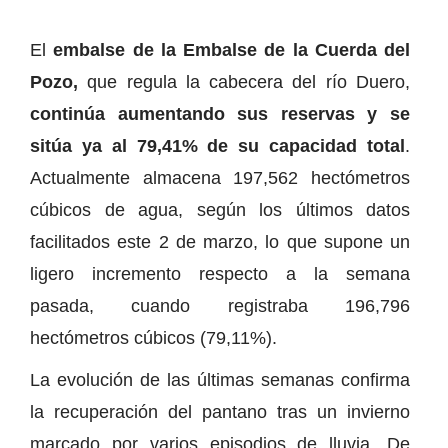
El
embalse de la Embalse de la Cuerda del
Pozo,
que regula la cabecera del río Duero,
continúa aumentando sus reservas y se
sitúa ya al 79,41% de su capacidad total
.
Actualmente almacena 197,562 hectómetros
cúbicos de agua, según los últimos datos
facilitados este 2 de marzo, lo que supone un
ligero incremento respecto a la semana
pasada, cuando registraba 196,796
hectómetros cúbicos (79,11%).
La evolución de las últimas semanas confirma
la recuperación del pantano tras un invierno
marcado por varios episodios de lluvia. De