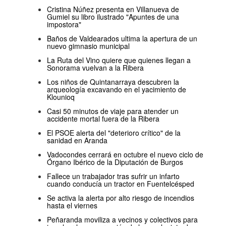
Cristina Núñez presenta en Villanueva de
Gumiel su libro ilustrado "Apuntes de una
impostora"
Baños de Valdearados ultima la apertura de un
nuevo gimnasio municipal
La Ruta del Vino quiere que quienes llegan a
Sonorama vuelvan a la Ribera
Los niños de Quintanarraya descubren la
arqueología excavando en el yacimiento de
Klounioq
Casi 50 minutos de viaje para atender un
accidente mortal fuera de la Ribera
El PSOE alerta del "deterioro crítico" de la
sanidad en Aranda
Vadocondes cerrará en octubre el nuevo ciclo de
Órgano Ibérico de la Diputación de Burgos
Fallece un trabajador tras sufrir un infarto
cuando conducía un tractor en Fuentelcésped
Se activa la alerta por alto riesgo de incendios
hasta el viernes
Peñaranda moviliza a vecinos y colectivos para