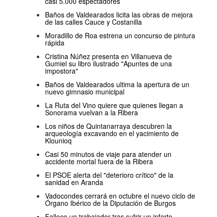
casi 5.000 espectadores
Baños de Valdearados licita las obras de mejora
de las calles Cauce y Costanilla
Moradillo de Roa estrena un concurso de pintura
rápida
Cristina Núñez presenta en Villanueva de
Gumiel su libro ilustrado "Apuntes de una
impostora"
Baños de Valdearados ultima la apertura de un
nuevo gimnasio municipal
La Ruta del Vino quiere que quienes llegan a
Sonorama vuelvan a la Ribera
Los niños de Quintanarraya descubren la
arqueología excavando en el yacimiento de
Klounioq
Casi 50 minutos de viaje para atender un
accidente mortal fuera de la Ribera
El PSOE alerta del "deterioro crítico" de la
sanidad en Aranda
Vadocondes cerrará en octubre el nuevo ciclo de
Órgano Ibérico de la Diputación de Burgos
Fallece un trabajador tras sufrir un infarto