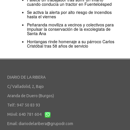
cuando conducía un tractor en Fuentelcésped
Se activa la alerta por alto riesgo de incendios
hasta el viernes
Peñaranda moviliza a vecinos y colectivos para
impulsar la conservación de la excolegiata de
Santa Ana
Hontangas rinde homenaje a su párroco Carlos
Cristóbal tras 58 años de servicio
DIARIO DE LA RIBERA
C/ Valladolid, 2, Bajo
Aranda de Duero (Burgos)
Telf.: 947 50 83 93
Móvil: 640 781 604
Email:
diariodelaribera@grupodr.com