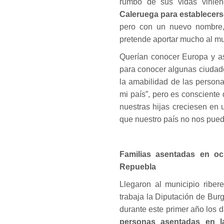
rumbo de sus vidas vini
Caleruega para establecers
pero con un nuevo nombre,
pretende aportar mucho al mun
Querían conocer Europa y as
para conocer algunas ciudade
la amabilidad de las person
mi país”, pero es conscient
nuestras hijas creciesen en
que nuestro país no nos puede
Familias asentadas en oc
Repuebla
Llegaron al municipio ribe
trabaja la Diputación de Bu
durante este primer año los 
personas asentadas en la