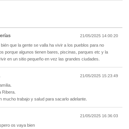
erías
21/05/2025 14:00:20
ién que la gente se valla ha vivir a los pueblos para no
os porque algunos tienen bares, piscinas, parques etc y la
vivir en un sitio pequeño en vez las grandes ciudades.
a
21/05/2025 15:23:49
amilia.
a Ribera.
n mucho trabajo y salud para sacarlo adelante.
21/05/2025 16:36:03
pero os vaya bien