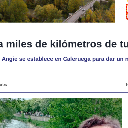
 miles de kilómetros de tu
y Angie se establece en Caleruega para dar un
eros