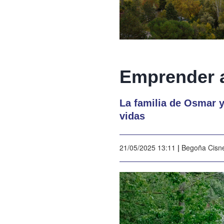
Emprender a
La familia de Osmar 
vidas
21/05/2025 13:11
|
Begoña Cisn