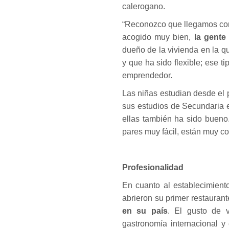
calerogano.
“Reconozco que llegamos con 
acogido muy bien,
la gente
dueño de la vivienda en la 
y que ha sido flexible; ese 
emprendedor.
Las niñas estudian desde el 
sus estudios de Secundaria 
ellas también ha sido bueno.
pares muy fácil, están muy co
Profesionalidad
En cuanto al establecimient
abrieron su primer restauran
en su país
. El gusto de v
gastronomía internacional y