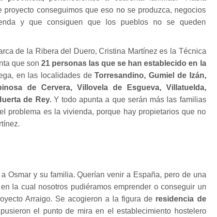
e proyecto conseguimos que eso no se produzca, negocios
enda y que consiguen que los pueblos no se queden
arca de la Ribera del Duero, Cristina Martínez es la Técnica
enta que son
21 personas las que se han establecido en la
ga, en las localidades de
Torresandino, Gumiel de Izán,
nosa de Cervera, Villovela de Esgueva, Villatuelda,
Huerta de Rey.
Y todo apunta a que serán más las familias
el problema es la vivienda, porque hay propietarios que no
tínez.
a Osmar y su familia. Querían venir a España, pero de una
 en la cual nosotros pudiéramos emprender o conseguir un
proyecto Arraigo. Se acogieron a la figura de
residencia de
pusieron el punto de mira en el establecimiento hostelero