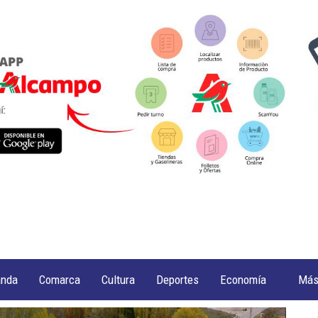
anda
Comarca
Cultura
Deportes
Economía
Má