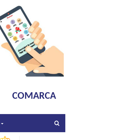
COMARCA
s