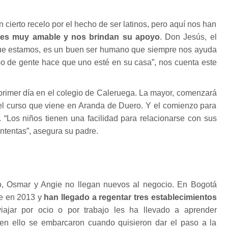
cierto recelo por el hecho de ser latinos, pero aquí nos han
 es muy amable y nos brindan su apoyo
. Don Jesús, el
que estamos, es un buen ser humano que siempre nos ayuda
tipo de gente hace que uno esté en su casa”, nos cuenta este
primer día en el colegio de Caleruega. La mayor, comenzará
el curso que viene en Aranda de Duero. Y el comienzo para
 “Los niños tienen una facilidad para relacionarse con sus
ntentas”, asegura su padre.
o, Osmar y Angie no llegan nuevos al negocio. En Bogotá
te en 2013 y
han llegado a regentar tres establecimientos
iajar por ocio o por trabajo les ha llevado a aprender
 en ello se embarcaron cuando quisieron dar el paso a la