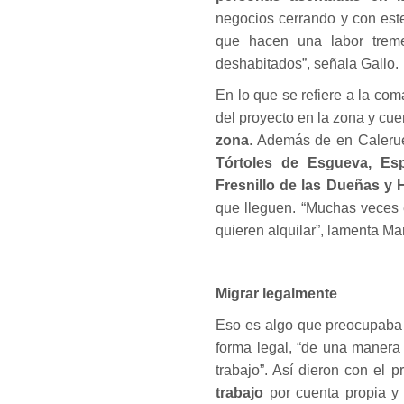
negocios cerrando y con est
que hacen una labor trem
deshabitados”, señala Gallo.
En lo que se refiere a la com
del proyecto en la zona y cu
zona
. Además de en Calerue
Tórtoles de Esgueva, Espi
Fresnillo de las Dueñas y 
que lleguen. “Muchas veces 
quieren alquilar”, lamenta Mar
Migrar legalmente
Eso es algo que preocupaba 
forma legal, “de una manera
trabajo”. Así dieron con el 
trabajo
por cuenta propia y 