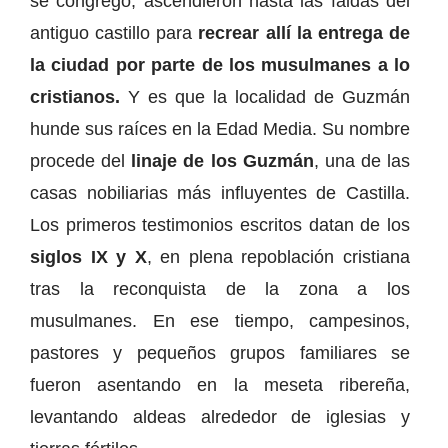
se congregó, ascendieron hasta las faldas del
antiguo castillo para
recrear allí la entrega de
la ciudad por parte de los musulmanes a lo
cristianos.
Y es que la localidad de Guzmán
hunde sus raíces en la Edad Media. Su nombre
procede del
linaje de los Guzmán
, una de las
casas nobiliarias más influyentes de Castilla.
Los primeros testimonios escritos datan de los
siglos IX y X
, en plena repoblación cristiana
tras la reconquista de la zona a los
musulmanes. En ese tiempo, campesinos,
pastores y pequeños grupos familiares se
fueron asentando en la meseta ribereña,
levantando aldeas alrededor de iglesias y