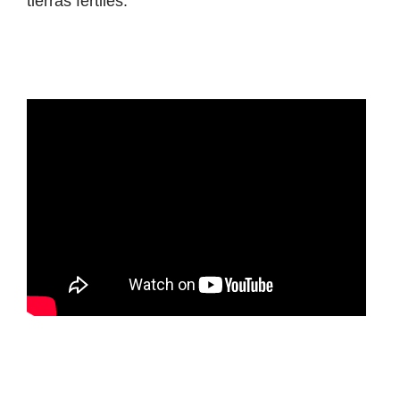
tierras fértiles.