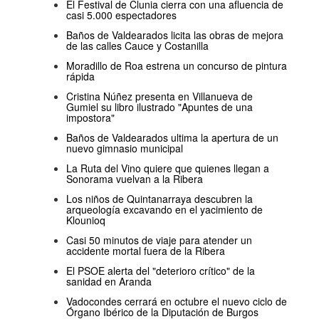
El Festival de Clunia cierra con una afluencia de
casi 5.000 espectadores
Baños de Valdearados licita las obras de mejora
de las calles Cauce y Costanilla
Moradillo de Roa estrena un concurso de pintura
rápida
Cristina Núñez presenta en Villanueva de
Gumiel su libro ilustrado "Apuntes de una
impostora"
Baños de Valdearados ultima la apertura de un
nuevo gimnasio municipal
La Ruta del Vino quiere que quienes llegan a
Sonorama vuelvan a la Ribera
Los niños de Quintanarraya descubren la
arqueología excavando en el yacimiento de
Klounioq
Casi 50 minutos de viaje para atender un
accidente mortal fuera de la Ribera
El PSOE alerta del "deterioro crítico" de la
sanidad en Aranda
Vadocondes cerrará en octubre el nuevo ciclo de
Órgano Ibérico de la Diputación de Burgos