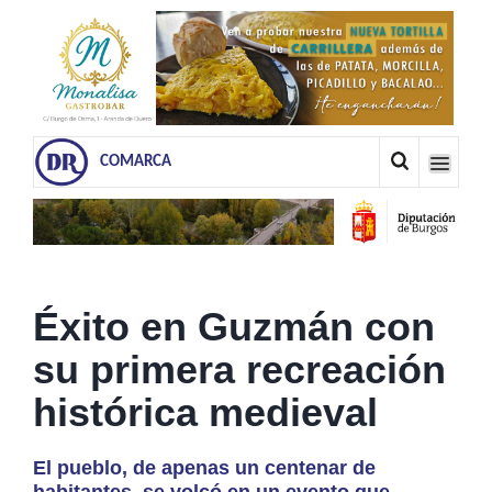
COMARCA
Éxito en Guzmán con
su primera recreación
histórica medieval
El pueblo, de apenas un centenar de
habitantes, se volcó en un evento que