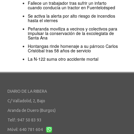
Fallece un trabajador tras sufrir un infarto
cuando conducía un tractor en Fuentelcésped
Se activa la alerta por alto riesgo de incendios
hasta el viernes
Peñaranda moviliza a vecinos y colectivos para
impulsar la conservación de la excolegiata de
Santa Ana
Hontangas rinde homenaje a su párroco Carlos
Cristóbal tras 58 años de servicio
La N-122 suma otro accidente mortal
DIARIO DE LA RIBERA
C/ Valladolid, 2, Bajo
Aranda de Duero (Burgos)
Telf.: 947 50 83 93
Móvil: 640 781 604