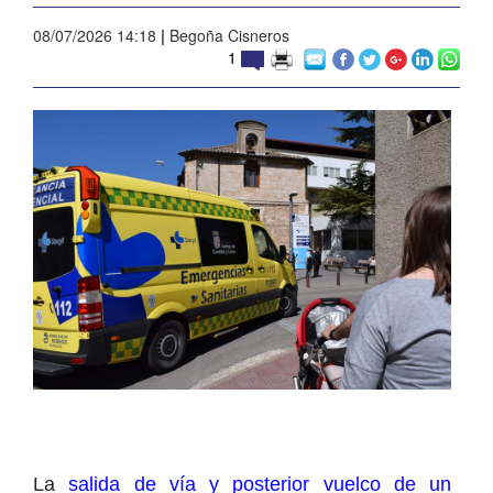
08/07/2026 14:18
|
Begoña Cisneros
1
La
salida de vía y posterior vuelco de un