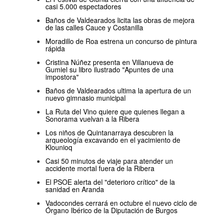
casi 5.000 espectadores
Baños de Valdearados licita las obras de mejora
de las calles Cauce y Costanilla
Moradillo de Roa estrena un concurso de pintura
rápida
Cristina Núñez presenta en Villanueva de
Gumiel su libro ilustrado "Apuntes de una
impostora"
Baños de Valdearados ultima la apertura de un
nuevo gimnasio municipal
La Ruta del Vino quiere que quienes llegan a
Sonorama vuelvan a la Ribera
Los niños de Quintanarraya descubren la
arqueología excavando en el yacimiento de
Klounioq
Casi 50 minutos de viaje para atender un
accidente mortal fuera de la Ribera
El PSOE alerta del "deterioro crítico" de la
sanidad en Aranda
Vadocondes cerrará en octubre el nuevo ciclo de
Órgano Ibérico de la Diputación de Burgos