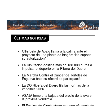
ÚLTIMAS NOTICIAS
Cilleruelo de Abajo llama a la calma ante el
proyecto de una planta de biogás: "No supone
su autorización"
La Diputación destina más de 186.000 euros a
impulsar el deporte en la Ribera del Duero
La Marcha Contra el Cáncer de Tórtoles de
Esgueva bate su récord de participación
La DO Ribera del Duero fija las normas de la
vendimia 2026
ASAJA teme una bajada del precio de la uva en
la próxima vendimia
El Festival de Clunia cierra con una afluencia de