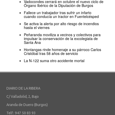
Vadocondes cerrará en octubre el nuevo ciclo de
Órgano Ibérico de la Diputación de Burgos
Fallece un trabajador tras sufrir un infarto
cuando conducía un tractor en Fuentelcésped
Se activa la alerta por alto riesgo de incendios
hasta el viernes
Peñaranda moviliza a vecinos y colectivos para
impulsar la conservación de la excolegiata de
Santa Ana
Hontangas rinde homenaje a su párroco Carlos
Cristóbal tras 58 años de servicio
La N-122 suma otro accidente mortal
DIARIO DE LA RIBERA
C/ Valladolid, 2, Bajo
Aranda de Duero (Burgos)
Telf.: 947 50 83 93