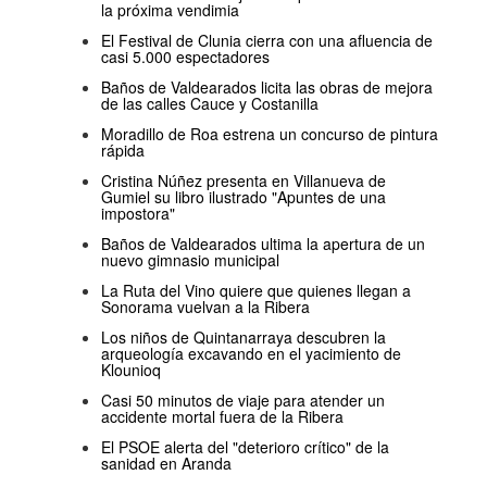
la próxima vendimia
El Festival de Clunia cierra con una afluencia de
casi 5.000 espectadores
Baños de Valdearados licita las obras de mejora
de las calles Cauce y Costanilla
Moradillo de Roa estrena un concurso de pintura
rápida
Cristina Núñez presenta en Villanueva de
Gumiel su libro ilustrado "Apuntes de una
impostora"
Baños de Valdearados ultima la apertura de un
nuevo gimnasio municipal
La Ruta del Vino quiere que quienes llegan a
Sonorama vuelvan a la Ribera
Los niños de Quintanarraya descubren la
arqueología excavando en el yacimiento de
Klounioq
Casi 50 minutos de viaje para atender un
accidente mortal fuera de la Ribera
El PSOE alerta del "deterioro crítico" de la
sanidad en Aranda