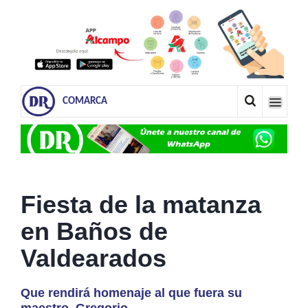
COMARCA
Fiesta de la matanza
en Baños de
Valdearados
Que rendirá homenaje al que fuera su
maestro, Gregorio