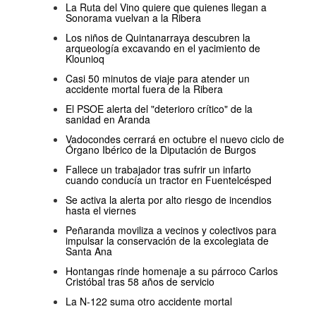
La Ruta del Vino quiere que quienes llegan a
Sonorama vuelvan a la Ribera
Los niños de Quintanarraya descubren la
arqueología excavando en el yacimiento de
Klounioq
Casi 50 minutos de viaje para atender un
accidente mortal fuera de la Ribera
El PSOE alerta del "deterioro crítico" de la
sanidad en Aranda
Vadocondes cerrará en octubre el nuevo ciclo de
Órgano Ibérico de la Diputación de Burgos
Fallece un trabajador tras sufrir un infarto
cuando conducía un tractor en Fuentelcésped
Se activa la alerta por alto riesgo de incendios
hasta el viernes
Peñaranda moviliza a vecinos y colectivos para
impulsar la conservación de la excolegiata de
Santa Ana
Hontangas rinde homenaje a su párroco Carlos
Cristóbal tras 58 años de servicio
La N-122 suma otro accidente mortal