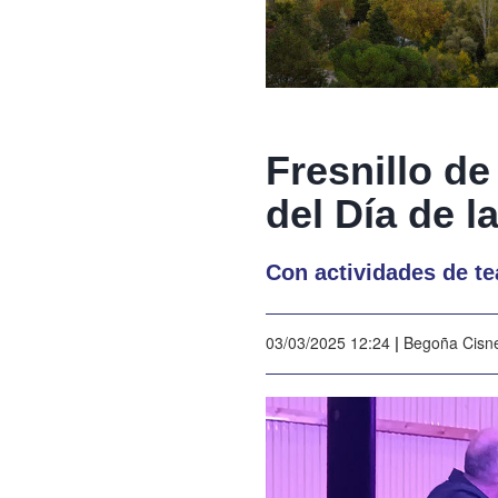
Fresnillo d
del Día de l
Con actividades de te
03/03/2025 12:24
|
Begoña Cisn