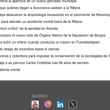
tima la apertura de un nuevo gimnasio municipal
 que quienes llegan a Sonorama vuelvan a la Ribera
aya descubren la arqueología excavando en el yacimiento de Klounioq
e para atender un accidente mortal fuera de la Ribera
rioro crítico" de la sanidad en Aranda
ctubre el nuevo ciclo de Órgano Ibérico de la Diputación de Burgos
as sufrir un infarto cuando conducía un tractor en Fuentelcésped
lto riesgo de incendios hasta el viernes
cinos y colectivos para impulsar la conservación de la excolegiata de
e a su párroco Carlos Cristóbal tras 58 años de servicio
idente mortal
SÍGUENOS