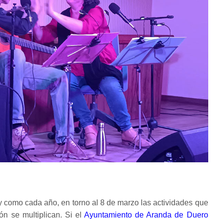
 y como cada año, en torno al 8 de marzo las actividades que
ón se multiplican. Si el
Ayuntamiento de Aranda de Duero