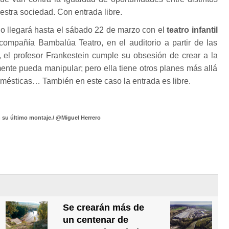
stra sociedad. Con entrada libre.
no llegará hasta el sábado 22 de marzo con el
teatro infantil
 compañía Bambalúa Teatro, en el auditorio a partir de las
, el profesor Frankestein cumple su obsesión de crear a la
mente pueda manipular; pero ella tiene otros planes más allá
omésticas… También en este caso la entrada es libre.
 su último montaje./ @Miguel Herrero
Se crearán más de
un centenar de