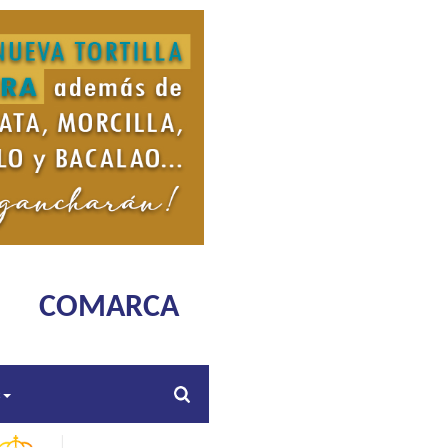
COMARCA
s