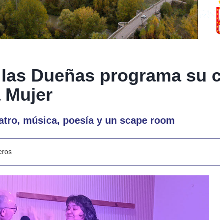
e las Dueñas programa su 
a Mujer
atro, música, poesía y un scape room
eros