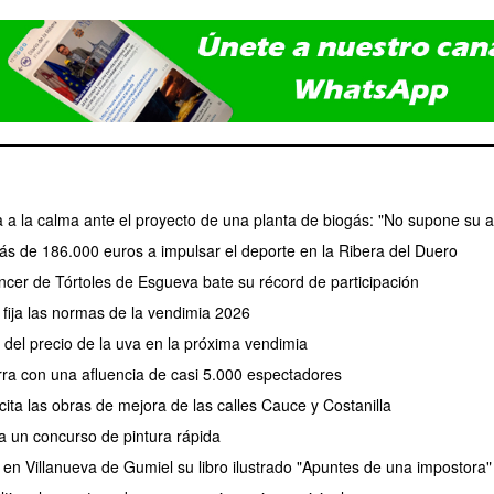
a a la calma ante el proyecto de una planta de biogás: "No supone su a
ás de 186.000 euros a impulsar el deporte en la Ribera del Duero
cer de Tórtoles de Esgueva bate su récord de participación
fija las normas de la vendimia 2026
el precio de la uva en la próxima vendimia
erra con una afluencia de casi 5.000 espectadores
ita las obras de mejora de las calles Cauce y Costanilla
a un concurso de pintura rápida
 en Villanueva de Gumiel su libro ilustrado "Apuntes de una impostora"