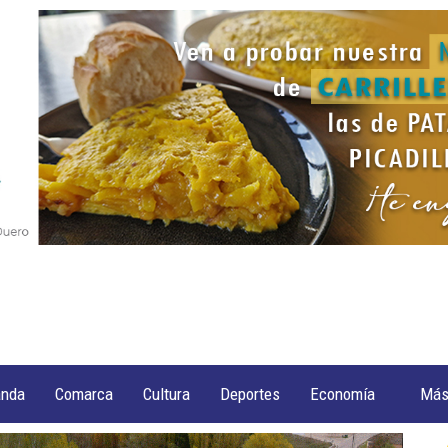
anda
Comarca
Cultura
Deportes
Economía
Má