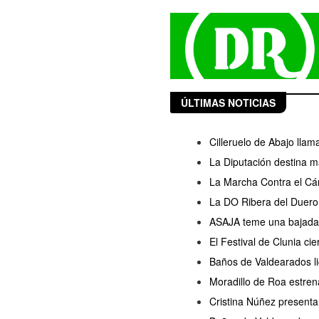
ÚLTIMAS NOTICIAS
Cilleruelo de Abajo llam
La Diputación destina m
La Marcha Contra el Cán
La DO Ribera del Duero 
ASAJA teme una bajada d
El Festival de Clunia ci
Baños de Valdearados lic
Moradillo de Roa estren
Cristina Núñez presenta