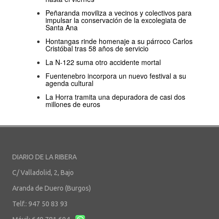
Peñaranda moviliza a vecinos y colectivos para
impulsar la conservación de la excolegiata de
Santa Ana
Hontangas rinde homenaje a su párroco Carlos
Cristóbal tras 58 años de servicio
La N-122 suma otro accidente mortal
Fuentenebro incorpora un nuevo festival a su
agenda cultural
La Horra tramita una depuradora de casi dos
millones de euros
DIARIO DE LA RIBERA
C/ Valladolid, 2, Bajo
Aranda de Duero (Burgos)
Telf.: 947 50 83 93