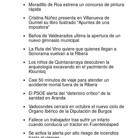
Moradillo de Roa estrena un concurso de pintura
rápida
Cristina Núñez presenta en Villanueva de
Gumiel su libro ilustrado "Apuntes de una
impostora"
Baños de Valdearados ultima la apertura de un
nuevo gimnasio municipal
La Ruta del Vino quiere que quienes llegan a
Sonorama vuelvan a la Ribera
Los niños de Quintanarraya descubren la
arqueología excavando en el yacimiento de
Klounioq
Casi 50 minutos de viaje para atender un
accidente mortal fuera de la Ribera
El PSOE alerta del "deterioro crítico" de la
sanidad en Aranda
Vadocondes cerrará en octubre el nuevo ciclo de
Órgano Ibérico de la Diputación de Burgos
Fallece un trabajador tras sufrir un infarto
cuando conducía un tractor en Fuentelcésped
Se activa la alerta por alto riesgo de incendios
hasta el viernes