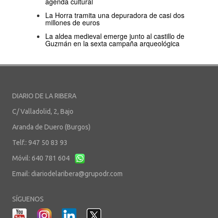
agenda cultural
La Horra tramita una depuradora de casi dos
millones de euros
La aldea medieval emerge junto al castillo de
Guzmán en la sexta campaña arqueológica
DIARIO DE LA RIBERA
C/ Valladolid, 2, Bajo
Aranda de Duero (Burgos)
Telf.: 947 50 83 93
Móvil: 640 781 604
Email:
diariodelaribera@grupodr.com
SÍGUENOS