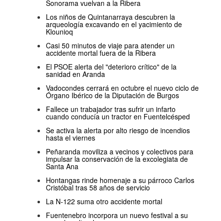
Sonorama vuelvan a la Ribera
Los niños de Quintanarraya descubren la
arqueología excavando en el yacimiento de
Klounioq
Casi 50 minutos de viaje para atender un
accidente mortal fuera de la Ribera
El PSOE alerta del "deterioro crítico" de la
sanidad en Aranda
Vadocondes cerrará en octubre el nuevo ciclo de
Órgano Ibérico de la Diputación de Burgos
Fallece un trabajador tras sufrir un infarto
cuando conducía un tractor en Fuentelcésped
Se activa la alerta por alto riesgo de incendios
hasta el viernes
Peñaranda moviliza a vecinos y colectivos para
impulsar la conservación de la excolegiata de
Santa Ana
Hontangas rinde homenaje a su párroco Carlos
Cristóbal tras 58 años de servicio
La N-122 suma otro accidente mortal
Fuentenebro incorpora un nuevo festival a su