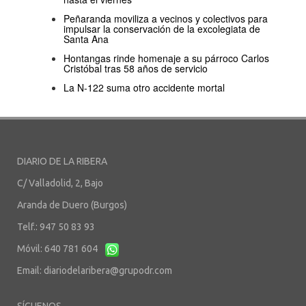
Peñaranda moviliza a vecinos y colectivos para
impulsar la conservación de la excolegiata de
Santa Ana
Hontangas rinde homenaje a su párroco Carlos
Cristóbal tras 58 años de servicio
La N-122 suma otro accidente mortal
DIARIO DE LA RIBERA
C/ Valladolid, 2, Bajo
Aranda de Duero (Burgos)
Telf.: 947 50 83 93
Móvil: 640 781 604
Email:
diariodelaribera@grupodr.com