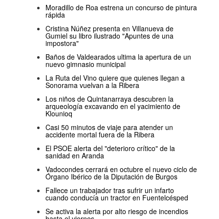
Moradillo de Roa estrena un concurso de pintura
rápida
Cristina Núñez presenta en Villanueva de
Gumiel su libro ilustrado "Apuntes de una
impostora"
Baños de Valdearados ultima la apertura de un
nuevo gimnasio municipal
La Ruta del Vino quiere que quienes llegan a
Sonorama vuelvan a la Ribera
Los niños de Quintanarraya descubren la
arqueología excavando en el yacimiento de
Klounioq
Casi 50 minutos de viaje para atender un
accidente mortal fuera de la Ribera
El PSOE alerta del "deterioro crítico" de la
sanidad en Aranda
Vadocondes cerrará en octubre el nuevo ciclo de
Órgano Ibérico de la Diputación de Burgos
Fallece un trabajador tras sufrir un infarto
cuando conducía un tractor en Fuentelcésped
Se activa la alerta por alto riesgo de incendios
hasta el viernes