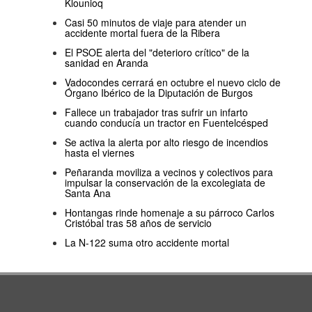
Klounioq
Casi 50 minutos de viaje para atender un
accidente mortal fuera de la Ribera
El PSOE alerta del "deterioro crítico" de la
sanidad en Aranda
Vadocondes cerrará en octubre el nuevo ciclo de
Órgano Ibérico de la Diputación de Burgos
Fallece un trabajador tras sufrir un infarto
cuando conducía un tractor en Fuentelcésped
Se activa la alerta por alto riesgo de incendios
hasta el viernes
Peñaranda moviliza a vecinos y colectivos para
impulsar la conservación de la excolegiata de
Santa Ana
Hontangas rinde homenaje a su párroco Carlos
Cristóbal tras 58 años de servicio
La N-122 suma otro accidente mortal