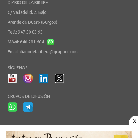
DIARIO DE LA RIBERA
C/ Valladolid, 2, Bajo
Aranda de Duero (Burgos)
Telf.: 947 50 83 93
Móvil: 640 781 604
Email:
diariodelaribera@grupodr.com
SÍGUENOS
GRUPOS DE DIFUSIÓN