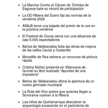
La Marcha Contra el Cáncer de Tórtoles de
Esgueva bate su récord de participación
La DO Ribera del Duero fija las normas de la
vendimia 2026
ASAJA teme una bajada del precio de la uva en
la próxima vendimia
El Festival de Clunia cierra con una afluencia de
casi 5.000 espectadores
Baños de Valdearados licita las obras de mejora
de las calles Cauce y Costanilla
Moradillo de Roa estrena un concurso de pintura
rápida
Cristina Núñez presenta en Villanueva de
Gumiel su libro ilustrado "Apuntes de una
impostora"
Baños de Valdearados ultima la apertura de un
nuevo gimnasio municipal
La Ruta del Vino quiere que quienes llegan a
Sonorama vuelvan a la Ribera
Los niños de Quintanarraya descubren la
arqueología excavando en el yacimiento de