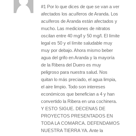
#1 Por lo que dices de que se van a ver
afectados los acuíferos de Aranda. Los
acuíferos de Aranda están afectados y
mucho. Las mediciones de nitratos
oscilan entre 40 mg/l y 50 mg/l. El límite
legal es 50 y el límite saludable muy
muy por debajo. Ahora mismo beber
agua del grifo en Aranda y la mayoría
de la Ribera del Duero es muy
peligroso para nuestra salud. Nos
quitan lo más preciado, el agua limpia,
el aire limpio. Todo son intereses
económicos que benefician a 4 y han
convertido la Ribera en una cochinera.
Y ESTO SIGUE. DECENAS DE
PROYECTOS PRESENTADOS EN
TODA LA COMARCA. DEFENDAMOS
NUESTRA TIERRA YA. Ante la