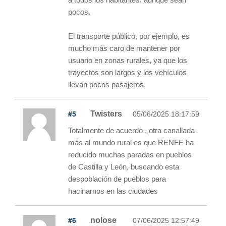
pocos.
El transporte público, por ejemplo, es
mucho más caro de mantener por
usuario en zonas rurales, ya que los
trayectos son largos y los vehículos
llevan pocos pasajeros
#5
Twisters
05/06/2025 18:17:59
Totalmente de acuerdo , otra canallada
más al mundo rural es que RENFE ha
reducido muchas paradas en pueblos
de Castilla y León, buscando esta
despoblación de pueblos para
hacinarnos en las ciudades
#6
nolose
07/06/2025 12:57:49