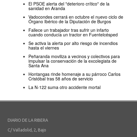
El PSOE alerta del "deterioro crítico" de la
sanidad en Aranda
Vadocondes cerrará en octubre el nuevo ciclo de
Órgano Ibérico de la Diputación de Burgos
Fallece un trabajador tras sufrir un infarto
cuando conducía un tractor en Fuentelcésped
Se activa la alerta por alto riesgo de incendios
hasta el viernes
Peñaranda moviliza a vecinos y colectivos para
impulsar la conservación de la excolegiata de
Santa Ana
Hontangas rinde homenaje a su párroco Carlos
Cristóbal tras 58 años de servicio
La N-122 suma otro accidente mortal
DIARIO DE LA RIBERA
C/ Valladolid, 2, Bajo