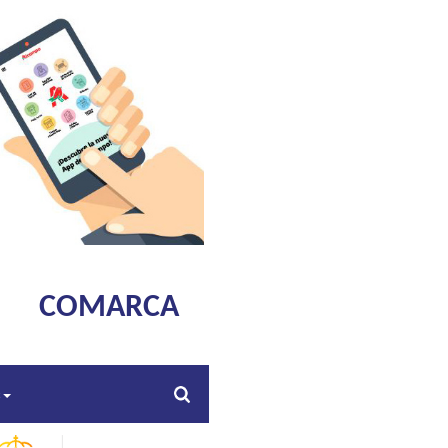
COMARCA
s