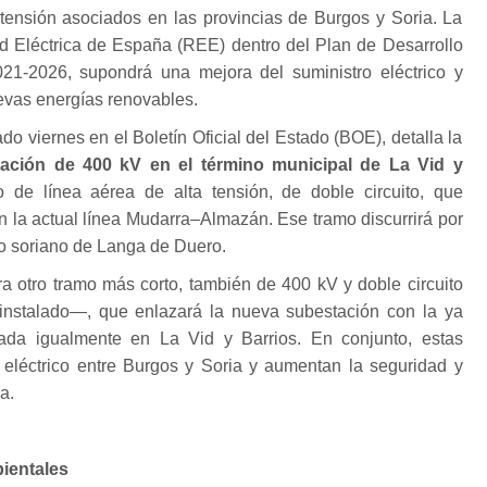
 tensión asociados en las provincias de Burgos y Soria. La
d Eléctrica de España (REE) dentro del Plan de Desarrollo
21-2026, supondrá una mejora del suministro eléctrico y
nuevas energías renovables.
do viernes en el Boletín Oficial del Estado (BOE), detalla la
ación de 400 kV en el término municipal de La Vid y
 de línea aérea de alta tensión, de doble circuito, que
on la actual línea Mudarra–Almazán. Ese tramo discurrirá por
io soriano de Langa de Duero.
a otro tramo más corto, también de 400 kV y doble circuito
nstalado—, que enlazará la nueva subestación con la ya
ada igualmente en La Vid y Barrios. En conjunto, estas
e eléctrico entre Burgos y Soria y aumentan la seguridad y
a.
ientales