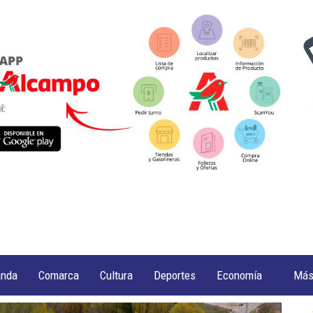
anda
Comarca
Cultura
Deportes
Economía
Má