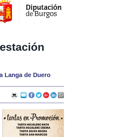
bestación
ta Langa de Duero