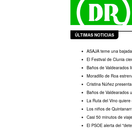
ÚLTIMAS NOTICIAS
ASAJA teme una bajada d
El Festival de Clunia ci
Baños de Valdearados lic
Moradillo de Roa estren
Cristina Núñez presenta
Baños de Valdearados ul
La Ruta del Vino quiere
Los niños de Quintanarr
Casi 50 minutos de viaj
El PSOE alerta del "dete