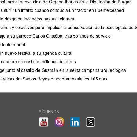
ctubre el nuevo ciclo de Órgano Ibérico de la Diputación de Burgos
as sufrir un infarto cuando conducía un tractor en Fuentelcésped
lto riesgo de incendios hasta el viernes
cinos y colectivos para impulsar la conservación de la excolegiata de
e a su párroco Carlos Cristóbal tras 58 años de servicio
idente mortal
n nuevo festival a su agenda cultural
puradora de casi dos millones de euros
e junto al castillo de Guzmán en la sexta campaña arqueológica
irúrgicas del Santos Reyes empeoran hasta los 105 días
SÍGUENOS