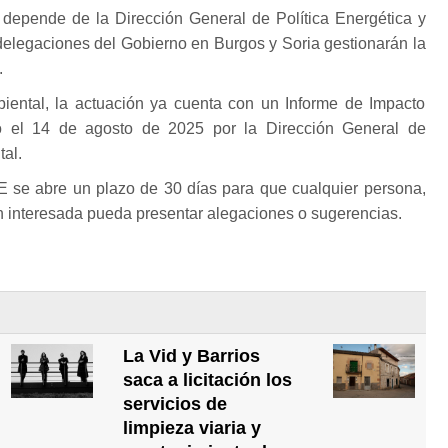
o depende de la Dirección General de Política Energética y
delegaciones del Gobierno en Burgos y Soria gestionarán la
.
iental, la actuación ya cuenta con un Informe de Impacto
do el 14 de agosto de 2025 por la Dirección General de
al.
E se abre un plazo de 30 días para que cualquier persona,
n interesada pueda presentar alegaciones o sugerencias.
La Vid y Barrios
saca a licitación los
servicios de
limpieza viaria y