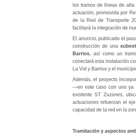
los tramos de líneas de alta
actuación, promovida por Re
de la Red de Transporte 20
facilitará la integración de 
El anuncio, publicado el pasa
construcción de una
subest
Barrios
, así como un tramo
conectará esta instalación c
La Vid y Barrios y el municip
Además, el proyecto incorpor
—en este caso con uno ya i
existente ST Zuzones, ubic
actuaciones refuerzan el ej
capacidad de la red en la zon
Tramitación y aspectos amb