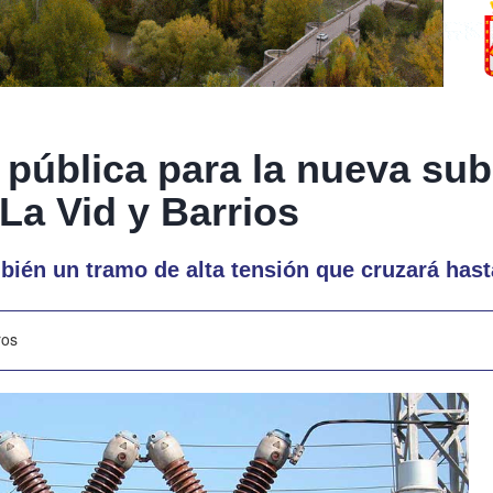
 pública para la nueva su
 La Vid y Barrios
bién un tramo de alta tensión que cruzará has
ros