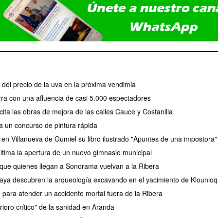
el precio de la uva en la próxima vendimia
erra con una afluencia de casi 5.000 espectadores
ita las obras de mejora de las calles Cauce y Costanilla
a un concurso de pintura rápida
 en Villanueva de Gumiel su libro ilustrado "Apuntes de una impostora"
tima la apertura de un nuevo gimnasio municipal
 que quienes llegan a Sonorama vuelvan a la Ribera
aya descubren la arqueología excavando en el yacimiento de Klounioq
e para atender un accidente mortal fuera de la Ribera
rioro crítico" de la sanidad en Aranda