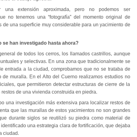
ar una extensión aproximada, pero no podemos ser
ue no tenemos una “fotografía” del momento original de
s de una superficie muy considerable para un yacimiento de
o se han investigado hasta ahora?
neral de todos los cerros, los llamados castrillos, aunque
puntuales y selectivas. En una zona que tradicionalmente se
 de entrada a la ciudad, comprobamos que no se trataba de
o de muralla. En el Alto del Cuerno realizamos estudios no
ciales, que permitieron detectar estructuras de cierre de la
s restos de una vivienda construida en piedra.
bo una investigación más extensiva para localizar restos de
uenta que las murallas de estos yacimientos no son grandes
 que durante siglos se reutilizó su piedra como material de
identificado una estrategia clara de fortificación, que dejaba
a ciudad.