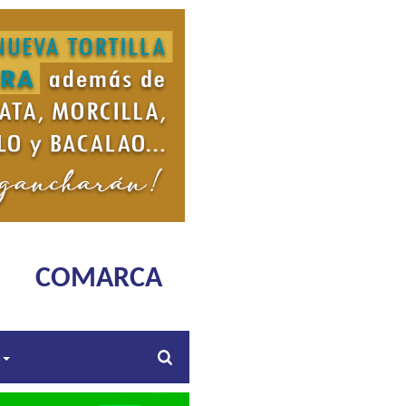
COMARCA
s