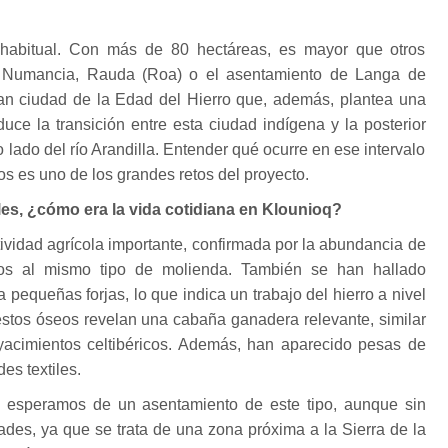
habitual. Con más de 80 hectáreas, es mayor que otros
 Numancia, Rauda (Roa) o el asentamiento de Langa de
n ciudad de la Edad del Hierro que, además, plantea una
uce la transición entre esta ciudad indígena y la posterior
o lado del río Arandilla. Entender qué ocurre en ese intervalo
 es uno de los grandes retos del proyecto.
ales, ¿cómo era la vida cotidiana en Klounioq?
vidad agrícola importante, confirmada por la abundancia de
dos al mismo tipo de molienda. También se han hallado
a pequeñas forjas, lo que indica un trabajo del hierro a nivel
estos óseos revelan una cabaña ganadera relevante, similar
acimientos celtibéricos. Además, han aparecido pesas de
des textiles.
e esperamos de un asentamiento de este tipo, aunque sin
ades, ya que se trata de una zona próxima a la Sierra de la