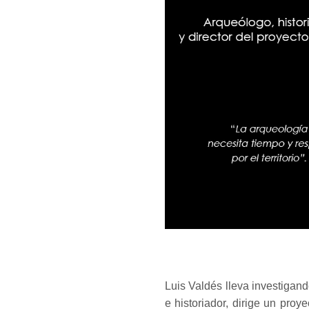
Luis Valdés lleva investigan
e historiador, dirige un proy