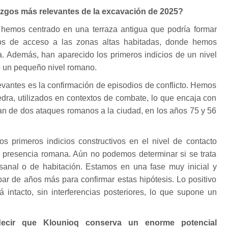
lazgos más relevantes de la excavación de 2025?
hemos centrado en una terraza antigua que podría formar
os de acceso a las zonas altas habitadas, donde hemos
ía. Además, han aparecido los primeros indicios de un nivel
 un pequeño nivel romano.
vantes es la confirmación de episodios de conflicto. Hemos
edra, utilizados en contextos de combate, lo que encaja con
lan de dos ataques romanos a la ciudad, en los años 75 y 56
s primeros indicios constructivos en el nivel de contacto
a presencia romana. Aún no podemos determinar si se trata
sanal o de habitación. Estamos en una fase muy inicial y
ar de años más para confirmar estas hipótesis. Lo positivo
á intacto, sin interferencias posteriores, lo que supone un
cir que Klounioq conserva un enorme potencial