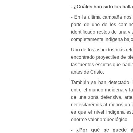
- ¿Cuáles han sido los hal
- En la última campaña nos 
parte de uno de los camin
identificado restos de una v
completamente indígena bajo
Uno de los aspectos más rele
encontrado proyectiles de pi
las fuentes escritas que hab
antes de Cristo.
También se han detectado lo
entre el mundo indígena y l
de una zona defensiva, arte
necesitaremos al menos un p
es que el nivel indígena est
enorme valor arqueológico.
- ¿Por qué se puede de