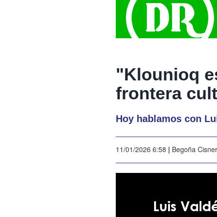
"Klounioq e
frontera cult
Hoy hablamos con Lui
11/01/2026 6:58
|
Begoña Cisne