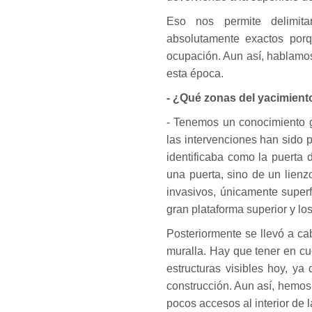
Eso nos permite delimit
absolutamente exactos porq
ocupación. Aun así, hablamo
esta época.
- ¿Qué zonas del yacimient
- Tenemos un conocimiento ge
las intervenciones han sido 
identificaba como la puerta
una puerta, sino de un lienz
invasivos, únicamente superfi
gran plataforma superior y lo
Posteriormente se llevó a ca
muralla. Hay que tener en c
estructuras visibles hoy, ya
construcción. Aun así, hemos 
pocos accesos al interior de l