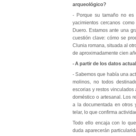
arqueológico?
- Porque su tamaño no es 
yacimientos cercanos como
Duero. Estamos ante una gra
cuestión clave: cómo se prod
Clunia romana, situada al otr
de aproximadamente cien años
- A partir de los datos actu
- Sabemos que había una acti
molinos, no todos destina
escorias y restos vinculados 
doméstico o artesanal. Los r
a la documentada en otros y
telar, lo que confirma activida
Todo ello encaja con lo qu
duda aparecerán particularid