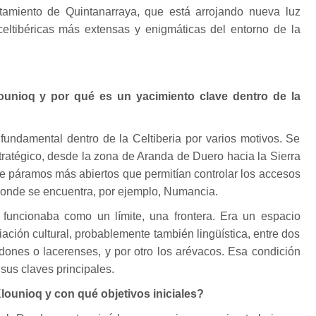
tamiento de Quintanarraya, que está arrojando nueva luz
eltibéricas más extensas y enigmáticas del entorno de la
unioq y por qué es un yacimiento clave dentro de la
fundamental dentro de la Celtiberia por varios motivos. Se
tratégico, desde la zona de Aranda de Duero hacia la Sierra
e páramos más abiertos que permitían controlar los accesos
a, donde se encuentra, por ejemplo, Numancia.
funcionaba como un límite, una frontera. Era un espacio
ación cultural, probablemente también lingüística, entre dos
endones o lacerenses, y por otro los arévacos. Esa condición
 sus claves principales.
lounioq y con qué objetivos iniciales?