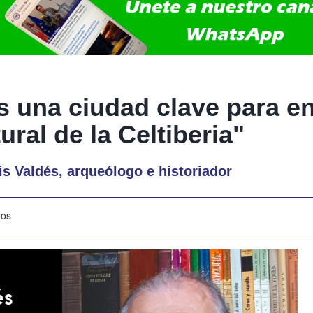
s una ciudad clave para en
ural de la Celtiberia"
s Valdés, arqueólogo e historiador
ros