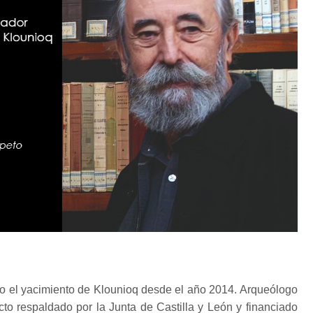
do el yacimiento de Klounioq desde el año 2014. Arqueólogo
ecto respaldado por la Junta de Castilla y León y financiado