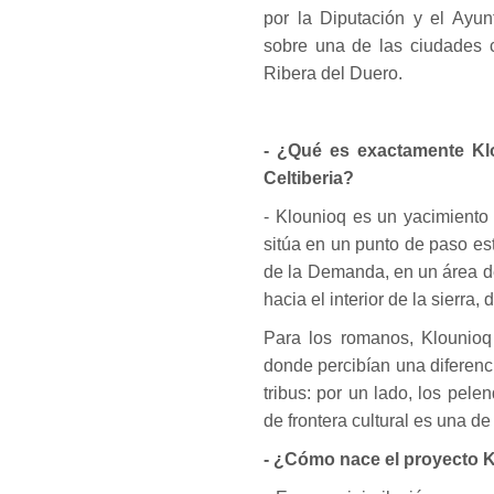
por la Diputación y el Ayun
sobre una de las ciudades c
Ribera del Duero.
- ¿Qué es exactamente Klo
Celtiberia?
- Klounioq es un yacimiento 
sitúa en un punto de paso es
de la Demanda, en un área d
hacia el interior de la sierr
Para los romanos, Klounioq 
donde percibían una diferenci
tribus: por un lado, los pel
de frontera cultural es una de
- ¿Cómo nace el proyecto K