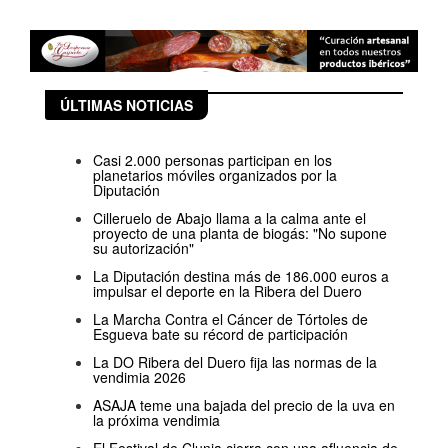
ÚLTIMAS NOTICIAS
Casi 2.000 personas participan en los
planetarios móviles organizados por la
Diputación
Cilleruelo de Abajo llama a la calma ante el
proyecto de una planta de biogás: "No supone
su autorización"
La Diputación destina más de 186.000 euros a
impulsar el deporte en la Ribera del Duero
La Marcha Contra el Cáncer de Tórtoles de
Esgueva bate su récord de participación
La DO Ribera del Duero fija las normas de la
vendimia 2026
ASAJA teme una bajada del precio de la uva en
la próxima vendimia
El Festival de Clunia cierra con una afluencia de