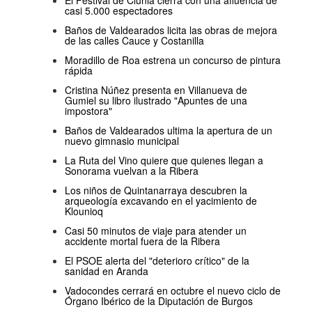
casi 5.000 espectadores
Baños de Valdearados licita las obras de mejora
de las calles Cauce y Costanilla
Moradillo de Roa estrena un concurso de pintura
rápida
Cristina Núñez presenta en Villanueva de
Gumiel su libro ilustrado "Apuntes de una
impostora"
Baños de Valdearados ultima la apertura de un
nuevo gimnasio municipal
La Ruta del Vino quiere que quienes llegan a
Sonorama vuelvan a la Ribera
Los niños de Quintanarraya descubren la
arqueología excavando en el yacimiento de
Klounioq
Casi 50 minutos de viaje para atender un
accidente mortal fuera de la Ribera
El PSOE alerta del "deterioro crítico" de la
sanidad en Aranda
Vadocondes cerrará en octubre el nuevo ciclo de
Órgano Ibérico de la Diputación de Burgos