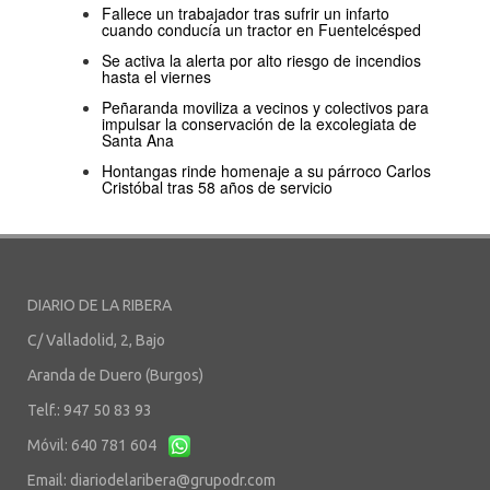
Fallece un trabajador tras sufrir un infarto
cuando conducía un tractor en Fuentelcésped
Se activa la alerta por alto riesgo de incendios
hasta el viernes
Peñaranda moviliza a vecinos y colectivos para
impulsar la conservación de la excolegiata de
Santa Ana
Hontangas rinde homenaje a su párroco Carlos
Cristóbal tras 58 años de servicio
DIARIO DE LA RIBERA
C/ Valladolid, 2, Bajo
Aranda de Duero (Burgos)
Telf.: 947 50 83 93
Móvil: 640 781 604
Email:
diariodelaribera@grupodr.com