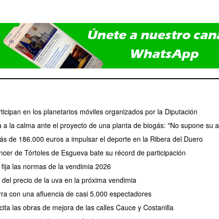
icipan en los planetarios móviles organizados por la Diputación
a a la calma ante el proyecto de una planta de biogás: "No supone su a
ás de 186.000 euros a impulsar el deporte en la Ribera del Duero
cer de Tórtoles de Esgueva bate su récord de participación
fija las normas de la vendimia 2026
el precio de la uva en la próxima vendimia
erra con una afluencia de casi 5.000 espectadores
ita las obras de mejora de las calles Cauce y Costanilla