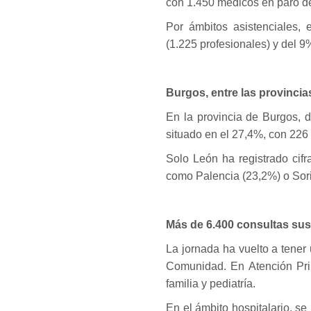
con 1.450 médicos en paro de
Por ámbitos asistenciales, 
(1.225 profesionales) y del 9
Burgos, entre las provinci
En la provincia de Burgos, d
situado en el 27,4%, con 226
Solo León ha registrado cifr
como Palencia (23,2%) o Sor
Más de 6.400 consultas su
La jornada ha vuelto a tener 
Comunidad. En Atención Pri
familia y pediatría.
En el ámbito hospitalario, s