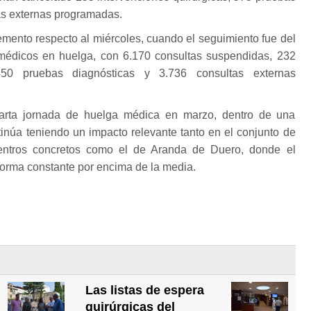
as externas programadas.
mento respecto al miércoles, cuando el seguimiento fue del
médicos en huelga, con 6.170 consultas suspendidas, 232
450 pruebas diagnósticas y 3.736 consultas externas
arta jornada de huelga médica en marzo, dentro de una
tinúa teniendo un impacto relevante tanto en el conjunto de
entros concretos como el de Aranda de Duero, donde el
orma constante por encima de la media.
Las listas de espera
quirúrgicas del