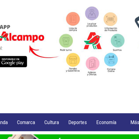
anda
Comarca
Cultura
Deportes
Economía
Má