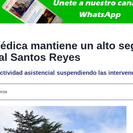
édica mantiene un alto se
tal Santos Reyes
 actividad asistencial suspendiendo las interv
eros