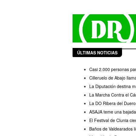
ÚLTIMAS NOTICIAS
Casi 2.000 personas part
Cilleruelo de Abajo llam
La Diputación destina m
La Marcha Contra el Cán
La DO Ribera del Duero 
ASAJA teme una bajada d
El Festival de Clunia ci
Baños de Valdearados lic