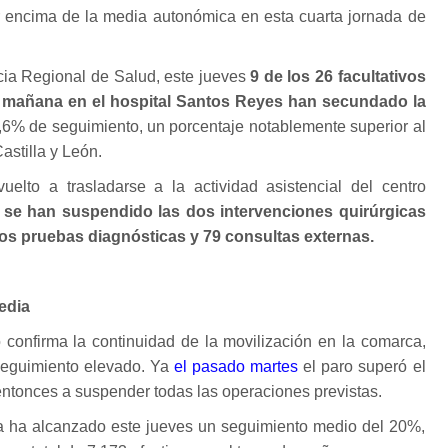
 encima de la media autonómica en esta cuarta jornada de
cia Regional de Salud, este jueves
9 de los 26 facultativos
 mañana en el hospital Santos Reyes han secundado la
,6% de seguimiento, un porcentaje notablemente superior al
astilla y León.
uelto a trasladarse a la actividad asistencial del centro
a
se han suspendido las dos intervenciones quirúrgicas
s pruebas diagnósticas y 79 consultas externas.
edia
o confirma la continuidad de la movilización en la comarca,
 seguimiento elevado. Ya
el pasado martes
el paro superó el
entonces a suspender todas las operaciones previstas.
ga ha alcanzado este jueves un seguimiento medio del 20%,