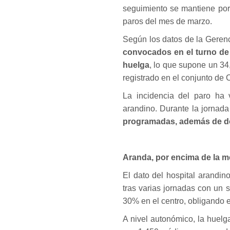
seguimiento se mantiene por
paros del mes de marzo.
Según los datos de la Geren
convocados en el turno de
huelga
, lo que supone un 34
registrado en el conjunto de C
La incidencia del paro ha v
arandino. Durante la jornad
programadas, además de do
Aranda, por encima de la m
El dato del hospital arandin
tras varias jornadas con un
30% en el centro, obligando 
A nivel autonómico, la huel