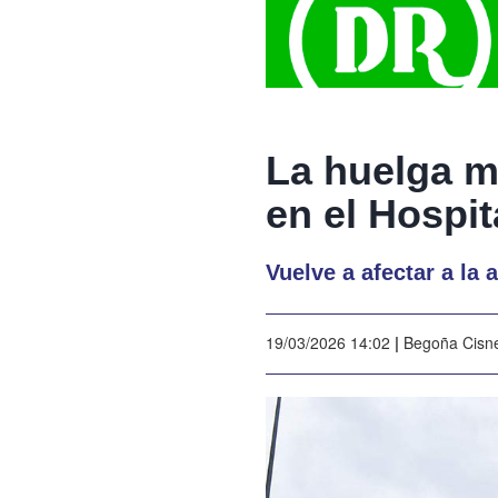
La huelga m
en el Hospi
Vuelve a afectar a la
19/03/2026 14:02
|
Begoña Cisn