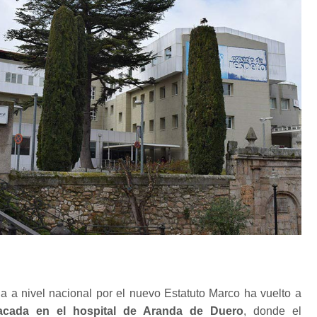
 a nivel nacional por el nuevo Estatuto Marco ha vuelto a
tacada en el hospital de Aranda de Duero
, donde el