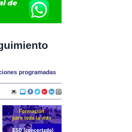
guimiento
enciones programadas