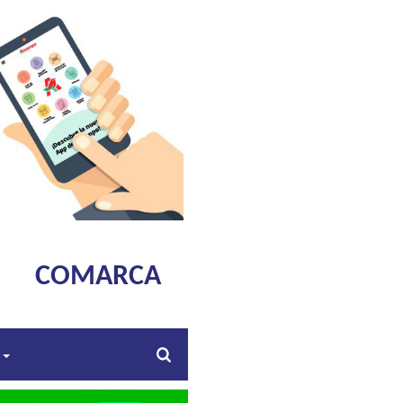
COMARCA
s