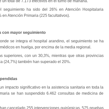
 un total de 7.173 efectivos en el turno de mañana.
el seguimiento ha sido del 26% en Atención Hospitalaria
% en Atención Primaria (225 facultativos).
as con mayor seguimiento
onde se integra el hospital arandino, el seguimiento se ha
 médicos en huelga, por encima de la media regional.
as superiores, con un 30,3%, mientras que otras provincias
ia (24,7%) también han superado el 20%.
spendidas
un impacto significativo en la asistencia sanitaria en toda la
maria se han suspendido 6.462 consultas de medicina de
e han cancelado 255 intervenciones quirúrgicas, 575 pruebas