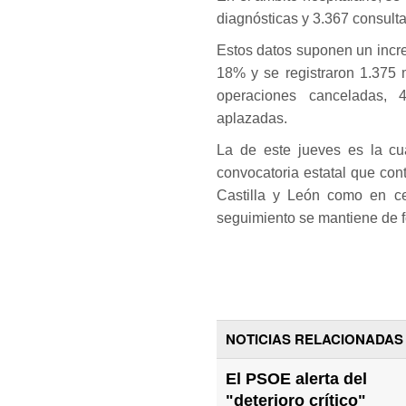
diagnósticas y 3.367 consult
Estos datos suponen un incre
18% y se registraron 1.375 
operaciones canceladas, 
aplazadas.
La de este jueves es la cu
convocatoria estatal que con
Castilla y León como en c
seguimiento se mantiene de f
NOTICIAS RELACIONADAS
El PSOE alerta del
"deterioro crítico"