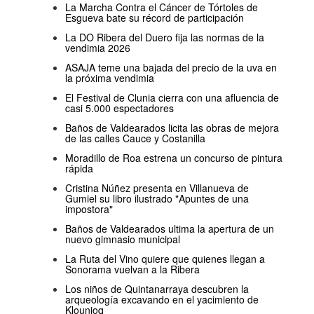
La Marcha Contra el Cáncer de Tórtoles de
Esgueva bate su récord de participación
La DO Ribera del Duero fija las normas de la
vendimia 2026
ASAJA teme una bajada del precio de la uva en
la próxima vendimia
El Festival de Clunia cierra con una afluencia de
casi 5.000 espectadores
Baños de Valdearados licita las obras de mejora
de las calles Cauce y Costanilla
Moradillo de Roa estrena un concurso de pintura
rápida
Cristina Núñez presenta en Villanueva de
Gumiel su libro ilustrado "Apuntes de una
impostora"
Baños de Valdearados ultima la apertura de un
nuevo gimnasio municipal
La Ruta del Vino quiere que quienes llegan a
Sonorama vuelvan a la Ribera
Los niños de Quintanarraya descubren la
arqueología excavando en el yacimiento de
Klounioq