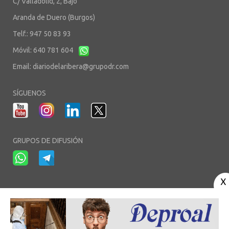
C/ Valladolid, 2, Bajo
Aranda de Duero (Burgos)
Telf.: 947 50 83 93
Móvil: 640 781 604
Email:
diariodelaribera@grupodr.com
SÍGUENOS
GRUPOS DE DIFUSIÓN