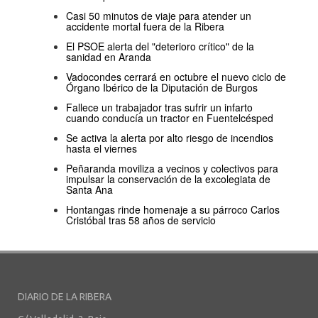
Casi 50 minutos de viaje para atender un
accidente mortal fuera de la Ribera
El PSOE alerta del "deterioro crítico" de la
sanidad en Aranda
Vadocondes cerrará en octubre el nuevo ciclo de
Órgano Ibérico de la Diputación de Burgos
Fallece un trabajador tras sufrir un infarto
cuando conducía un tractor en Fuentelcésped
Se activa la alerta por alto riesgo de incendios
hasta el viernes
Peñaranda moviliza a vecinos y colectivos para
impulsar la conservación de la excolegiata de
Santa Ana
Hontangas rinde homenaje a su párroco Carlos
Cristóbal tras 58 años de servicio
DIARIO DE LA RIBERA