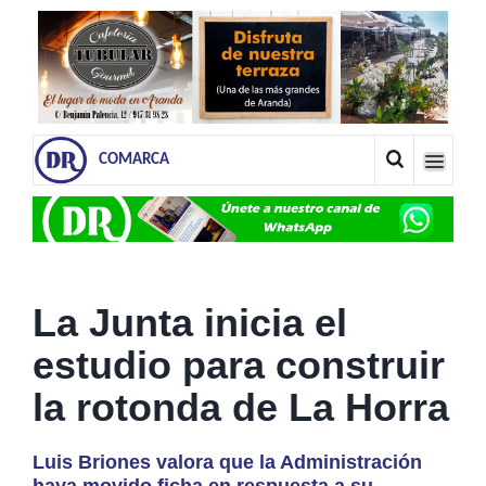
COMARCA
La Junta inicia el
estudio para construir
la rotonda de La Horra
Luis Briones valora que la Administración
haya movido ficha en respuesta a su