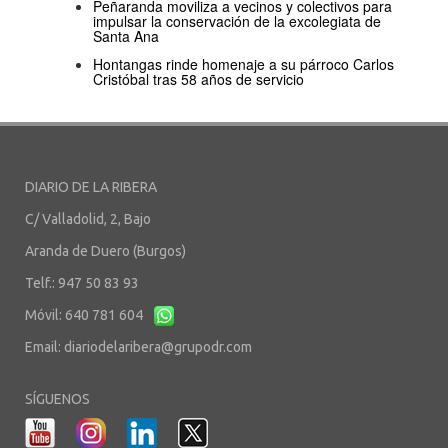
Peñaranda moviliza a vecinos y colectivos para
impulsar la conservación de la excolegiata de
Santa Ana
Hontangas rinde homenaje a su párroco Carlos
Cristóbal tras 58 años de servicio
DIARIO DE LA RIBERA
C/ Valladolid, 2, Bajo
Aranda de Duero (Burgos)
Telf.: 947 50 83 93
Móvil: 640 781 604
Email:
diariodelaribera@grupodr.com
SÍGUENOS