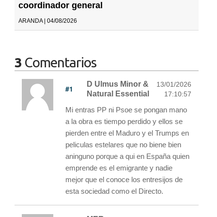
coordinador general
ARANDA | 04/08/2026
3
Comentarios
D Ulmus Minor &
13/01/2026
#1
Natural Essential
17:10:57
Mi entras PP ni Psoe se pongan mano
a la obra es tiempo perdido y ellos se
pierden entre el Maduro y el Trumps en
peliculas estelares que no biene bien
aninguno porque a qui en España quien
emprende es el emigrante y nadie
mejor que el conoce los entresijos de
esta sociedad como el Directo.