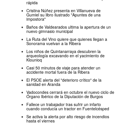
rápida
Cristina Núñez presenta en Villanueva de
Gumiel su libro ilustrado "Apuntes de una
impostora"
Baños de Valdearados ultima la apertura de un
nuevo gimnasio municipal
La Ruta del Vino quiere que quienes llegan a
Sonorama vuelvan a la Ribera
Los niños de Quintanarraya descubren la
arqueología excavando en el yacimiento de
Klounioq
Casi 50 minutos de viaje para atender un
accidente mortal fuera de la Ribera
El PSOE alerta del "deterioro crítico" de la
sanidad en Aranda
Vadocondes cerrará en octubre el nuevo ciclo de
Órgano Ibérico de la Diputación de Burgos
Fallece un trabajador tras sufrir un infarto
cuando conducía un tractor en Fuentelcésped
Se activa la alerta por alto riesgo de incendios
hasta el viernes