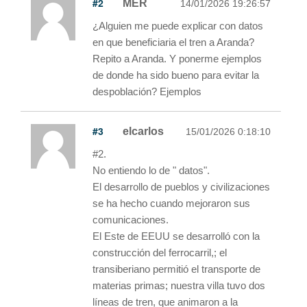
#2
MER
14/01/2026 19:26:57
¿Alguien me puede explicar con datos
en que beneficiaria el tren a Aranda?
Repito a Aranda. Y ponerme ejemplos
de donde ha sido bueno para evitar la
despoblación? Ejemplos
#3
elcarlos
15/01/2026 0:18:10
#2.
No entiendo lo de " datos".
El desarrollo de pueblos y civilizaciones
se ha hecho cuando mejoraron sus
comunicaciones.
El Este de EEUU se desarrolló con la
construcción del ferrocarril,; el
transiberiano permitió el transporte de
materias primas; nuestra villa tuvo dos
líneas de tren, que animaron a la