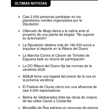
ÚLTIMAS NOTICIAS
Casi 2.000 personas participan en los
planetarios móviles organizados por la
Diputación
Cilleruelo de Abajo llama a la calma ante el
proyecto de una planta de biogás: "No supone
su autorización"
La Diputación destina más de 186.000 euros a
impulsar el deporte en la Ribera del Duero
La Marcha Contra el Cáncer de Tórtoles de
Esgueva bate su récord de participación
La DO Ribera del Duero fija las normas de la
vendimia 2026
ASAJA teme una bajada del precio de la uva en
la próxima vendimia
El Festival de Clunia cierra con una afluencia de
casi 5.000 espectadores
Baños de Valdearados licita las obras de mejora
de las calles Cauce y Costanilla
Moradillo de Roa estrena un concurso de pintura