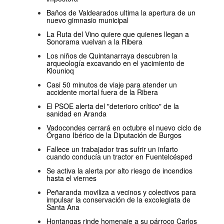
Baños de Valdearados ultima la apertura de un
nuevo gimnasio municipal
La Ruta del Vino quiere que quienes llegan a
Sonorama vuelvan a la Ribera
Los niños de Quintanarraya descubren la
arqueología excavando en el yacimiento de
Klounioq
Casi 50 minutos de viaje para atender un
accidente mortal fuera de la Ribera
El PSOE alerta del "deterioro crítico" de la
sanidad en Aranda
Vadocondes cerrará en octubre el nuevo ciclo de
Órgano Ibérico de la Diputación de Burgos
Fallece un trabajador tras sufrir un infarto
cuando conducía un tractor en Fuentelcésped
Se activa la alerta por alto riesgo de incendios
hasta el viernes
Peñaranda moviliza a vecinos y colectivos para
impulsar la conservación de la excolegiata de
Santa Ana
Hontangas rinde homenaje a su párroco Carlos