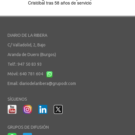
Cristóbal tras 58 años de servicio
DIARIO DE LA RIBERA
C/ Valladolid, 2, Bajo
Aranda de Duero (Burgos)
Telf.: 947 50 83 93
Móvil: 640 781 604
Email:
diariodelaribera@grupodr.com
SÍGUENOS
GRUPOS DE DIFUSIÓN