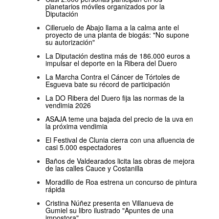
planetarios móviles organizados por la
Diputación
Cilleruelo de Abajo llama a la calma ante el
proyecto de una planta de biogás: "No supone
su autorización"
La Diputación destina más de 186.000 euros a
impulsar el deporte en la Ribera del Duero
La Marcha Contra el Cáncer de Tórtoles de
Esgueva bate su récord de participación
La DO Ribera del Duero fija las normas de la
vendimia 2026
ASAJA teme una bajada del precio de la uva en
la próxima vendimia
El Festival de Clunia cierra con una afluencia de
casi 5.000 espectadores
Baños de Valdearados licita las obras de mejora
de las calles Cauce y Costanilla
Moradillo de Roa estrena un concurso de pintura
rápida
Cristina Núñez presenta en Villanueva de
Gumiel su libro ilustrado "Apuntes de una
impostora"