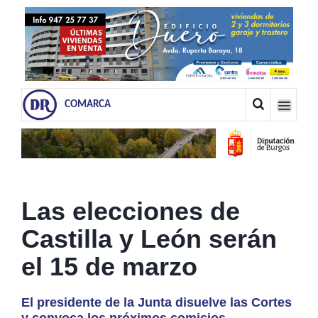
COMARCA
Las elecciones de
Castilla y León serán
el 15 de marzo
El presidente de la Junta disuelve las Cortes
y convoca los próximos comicios